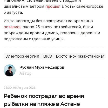
Напомним, сильный ливень с градом и
шквалистым ветром
прошел
в Усть-Каменогорске
5 августа.
Из-за непогоды без электричества временно
остались
около 25 тысяч потребителей, были
повреждены кровли домов, повалены деревья и
подтоплены отдельные улицы.
Электроэнергия
ВКО
Восточно-Казахстанская 
Руслан Мухамедьяров
Автор
08:30, 06 Августа 2026
Ребенок пострадал во время
рыбалки на пляже в Астане