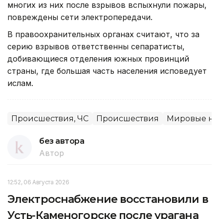
многих из них после взрывов вспыхнули пожары,
повреждены сети электропередачи.
В правоохранительных органах считают, что за
серию взрывов ответственны сепаратисты,
добивающиеся отделения южных провинций
страны, где большая часть населения исповедует
ислам.
Происшествия, ЧС
Происшествия
Мировые но
без автора
Автор
12:52, 06 Августа 2026
Электроснабжение восстановили в
Усть-Каменогорске после урагана