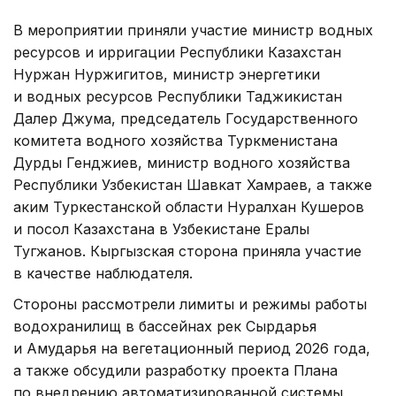
В мероприятии приняли участие министр водных
ресурсов и ирригации Республики Казахстан
Нуржан Нуржигитов, министр энергетики
и водных ресурсов Республики Таджикистан
Далер Джума, председатель Государственного
комитета водного хозяйства Туркменистана
Дурды Генджиев, министр водного хозяйства
Республики Узбекистан Шавкат Хамраев, а также
аким Туркестанской области Нуралхан Кушеров
и посол Казахстана в Узбекистане Ералы
Тугжанов. Кыргызская сторона приняла участие
в качестве наблюдателя.
Стороны рассмотрели лимиты и режимы работы
водохранилищ в бассейнах рек Сырдарья
и Амударья на вегетационный период 2026 года,
а также обсудили разработку проекта Плана
по внедрению автоматизированной системы