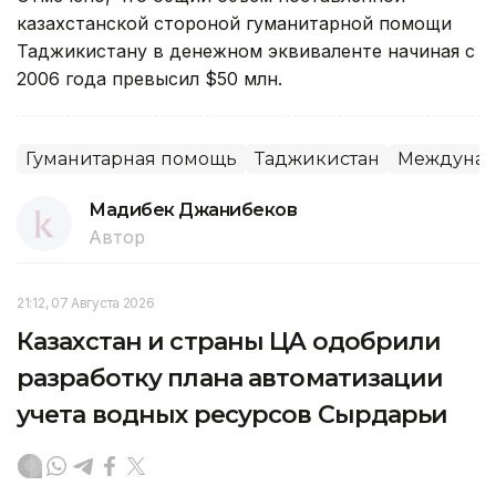
казахстанской стороной гуманитарной помощи
Таджикистану в денежном эквиваленте начиная с
2006 года превысил $50 млн.
Гуманитарная помощь
Таджикистан
Междунар
Мадибек Джанибеков
Автор
21:12, 07 Августа 2026
Казахстан и страны ЦА одобрили
разработку плана автоматизации
учета водных ресурсов Сырдарьи