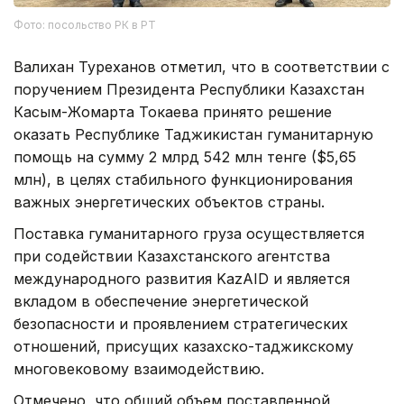
Фото: посольство РК в РТ
Валихан Туреханов отметил, что в соответствии с
поручением Президента Республики Казахстан
Касым-Жомарта Токаева принято решение
оказать Республике Таджикистан гуманитарную
помощь на сумму 2 млрд 542 млн тенге ($5,65
млн), в целях стабильного функционирования
важных энергетических объектов страны.
Поставка гуманитарного груза осуществляется
при содействии Казахстанского агентства
международного развития KazAID и является
вкладом в обеспечение энергетической
безопасности и проявлением стратегических
отношений, присущих казахско-таджикскому
многовековому взаимодействию.
Отмечено, что общий объем поставленной