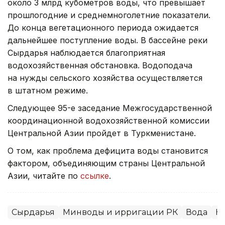
около 3 млрд кубометров воды, что превышает
прошлогодние и среднемноголетние показатели.
До конца вегетационного периода ожидается
дальнейшее поступление воды. В бассейне реки
Сырдарья наблюдается благоприятная
водохозяйственная обстановка. Водоподача
на нужды сельского хозяйства осуществляется
в штатном режиме.
Следующее 95-е заседание Межгосударственной
координационной водохозяйственной комиссии
Центральной Азии пройдет в Туркменистане.
О том, как проблема дефицита воды становится
фактором, объединяющим страны Центральной
Азии, читайте по
ссылке
.
Сырдарья
Минводы и ирригации РК
Вода
Н