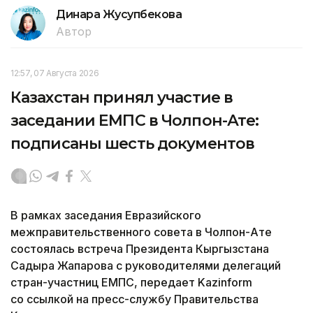
Динара Жусупбекова
Автор
12:57, 07 Августа 2026
Казахстан принял участие в
заседании ЕМПС в Чолпон-Ате:
подписаны шесть документов
В рамках заседания Евразийского
межправительственного совета в Чолпон-Ате
состоялась встреча Президента Кыргызстана
Садыра Жапарова с руководителями делегаций
стран-участниц ЕМПС, передает Kazinform
со ссылкой на пресс-службу Правительства