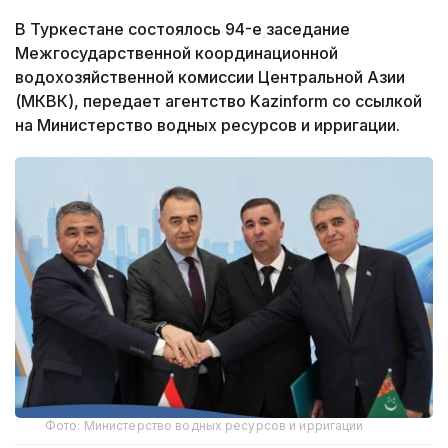
В Туркестане состоялось 94-е заседание
Межгосударственной координационной
водохозяйственной комиссии Центральной Азии
(МКВК), передает агентство Kazinform со ссылкой
на Министерство водных ресурсов и ирригации.
Фото: Министерство водных ресурсов и ирригации