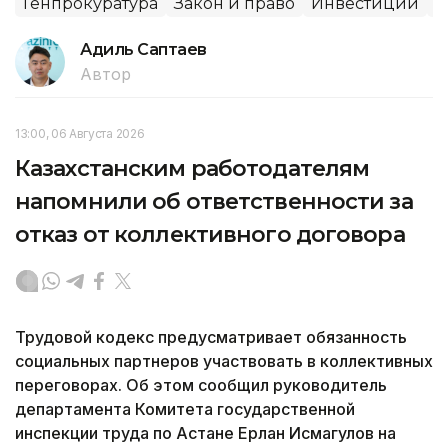
Генпрокуратура
Закон и право
Инвестиции
С
Адиль Саптаев
Автор
13:00, 06 Августа 2026
Казахстанским работодателям
напомнили об ответственности за
отказ от коллективного договора
Трудовой кодекс предусматривает обязанность
социальных партнеров участвовать в коллективных
переговорах. Об этом сообщил руководитель
департамента Комитета государственной
инспекции труда по Астане Ерлан Исмагулов на