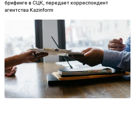
брифинге в СЦК, передает корреспондент
агентства Kazinform
Фото: pixabay
— Коллективный трудовой договор, в
соответствии с требованиями Трудового