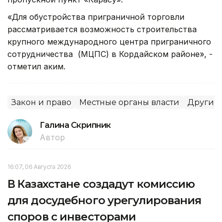
«Для обустройства приграничной торговли
рассматривается возможность строительства
крупного международного центра приграничного
сотрудничества (МЦПС) в Кордайском районе», -
отметил аким.
Закон и право
Местные органы власти
Другие 
Галина Скрипник
Автор
16:07, 06 Августа 2026
В Казахстане создадут комиссию
для досудебного урегулирования
споров с инвесторами