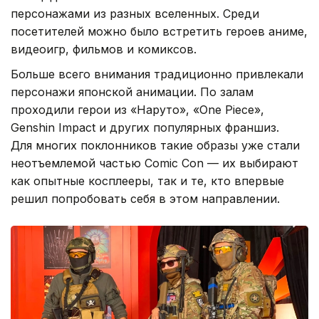
персонажами из разных вселенных. Среди
посетителей можно было встретить героев аниме,
видеоигр, фильмов и комиксов.
Больше всего внимания традиционно привлекали
персонажи японской анимации. По залам
проходили герои из «Наруто», «One Piece»,
Genshin Impact и других популярных франшиз.
Для многих поклонников такие образы уже стали
неотъемлемой частью Comic Con — их выбирают
как опытные косплееры, так и те, кто впервые
решил попробовать себя в этом направлении.