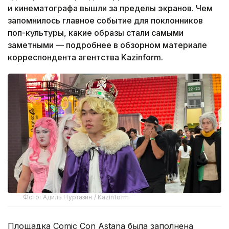
и кинематографа вышли за пределы экранов. Чем
запомнилось главное событие для поклонников
поп-культуры, какие образы стали самыми
заметными — подробнее в обзорном материале
корреспондента агентства Kazinform.
Фото: Адиль Нуртазин / Kazinform
Площадка Comic Con Astana была заполнена