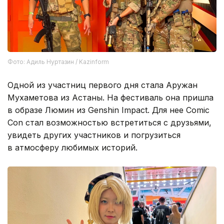
Фото: Адиль Нуртазин / Kazinform
Одной из участниц первого дня стала Аружан
Мухаметова из Астаны. На фестиваль она пришла
в образе Люмин из Genshin Impact. Для нее Comic
Con стал возможностью встретиться с друзьями,
увидеть других участников и погрузиться
в атмосферу любимых историй.