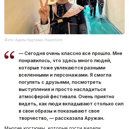
Фото: Адиль Нуртазин / Kazinform
— Сегодня очень классно все прошло. Мне
понравилось, что здесь много людей,
которые тоже увлекаются разными
вселенными и персонажами. Я смогла
погулять с друзьями, посмотреть
выступления и просто насладиться
атмосферой фестиваля. Очень приятно
видеть, как люди вкладывают столько сил
в свои образы и показывают свое
творчество, — рассказала Аружан.
Многие костюмы, которые гости видели