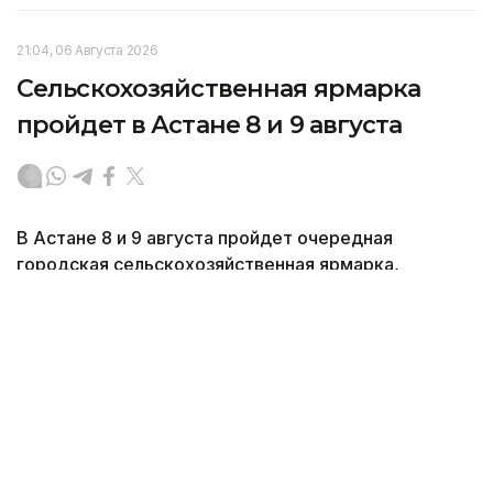
21:04, 06 Августа 2026
Сельскохозяйственная ярмарка
пройдет в Астане 8 и 9 августа
В Астане 8 и 9 августа пройдет очередная
городская сельскохозяйственная ярмарка,
передает Kazinform официальный сайт акимата
столицы.