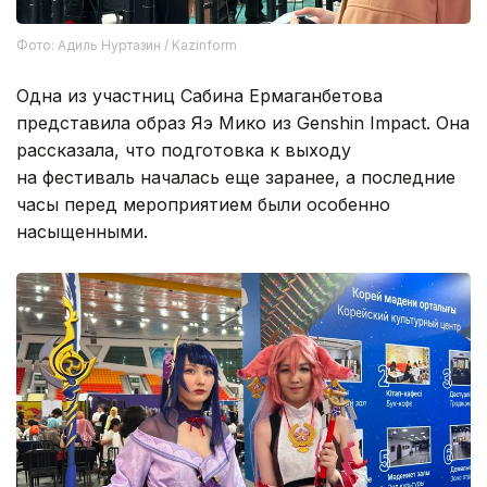
Фото: Адиль Нуртазин / Kazinform
Одна из участниц Сабина Ермаганбетова
представила образ Яэ Мико из Genshin Impact. Она
рассказала, что подготовка к выходу
на фестиваль началась еще заранее, а последние
часы перед мероприятием были особенно
насыщенными.