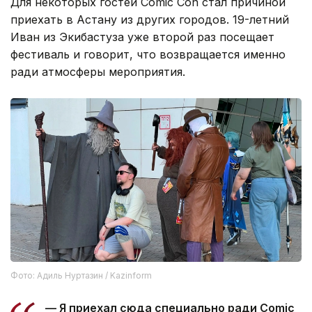
Для некоторых гостей Comic Con стал причиной
приехать в Астану из других городов. 19-летний
Иван из Экибастуза уже второй раз посещает
фестиваль и говорит, что возвращается именно
ради атмосферы мероприятия.
Фото: Адиль Нуртазин / Kazinform
— Я приехал сюда специально ради Comic