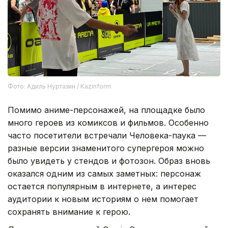
Фото: Адиль Нуртазин / Kazinform
Помимо аниме-персонажей, на площадке было
много героев из комиксов и фильмов. Особенно
часто посетители встречали Человека-паука —
разные версии знаменитого супергероя можно
было увидеть у стендов и фотозон. Образ вновь
оказался одним из самых заметных: персонаж
остается популярным в интернете, а интерес
аудитории к новым историям о нем помогает
сохранять внимание к герою.