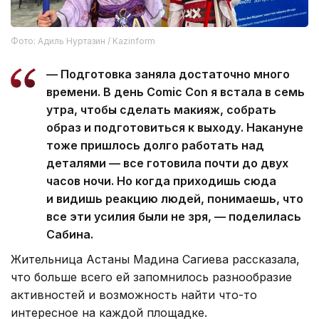
Фото: Адиль Нуртазин / Kazinform
— Подготовка заняла достаточно много
времени. В день Comic Con я встала в семь
утра, чтобы сделать макияж, собрать
образ и подготовиться к выходу. Накануне
тоже пришлось долго работать над
деталями — все готовила почти до двух
часов ночи. Но когда приходишь сюда
и видишь реакцию людей, понимаешь, что
все эти усилия были не зря, — поделилась
Сабина.
Жительница Астаны Мадина Сагиева рассказала,
что больше всего ей запомнилось разнообразие
активностей и возможность найти что-то
интересное на каждой площадке.