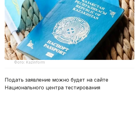
Фото: Kazinform
Подать заявление можно будет на сайте
Национального центра тестирования
app.testcenter.kz
или через приложение UTO.
Тестирование пройдет 22 августа.
Тестирование состоит из 3 блоков:
тест по казахскому языку — 30 заданий,