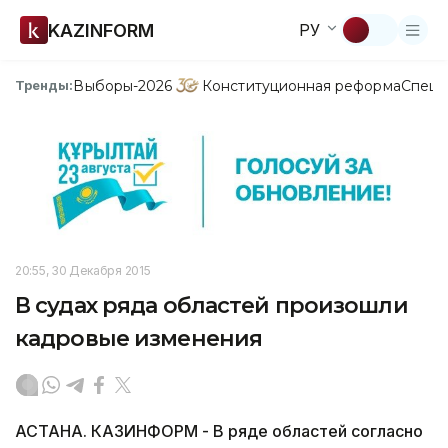
KAZINFORM
РУ
Выборы-2026
Конституционная реформа
Спецп
Тренды:
20:55, 30 Декабря 2015
В судах ряда областей произошли
кадровые изменения
АСТАНА. КАЗИНФОРМ - В ряде областей согласно