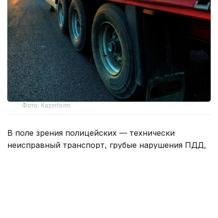
Фото: Kazinform
В поле зрения полицейских — технически
неисправный транспорт, грубые нарушения ПДД,
а также машины, загрязняющие атмосферу сверх
установленных норм.
Только за минувшие сутки выявлено 120
нарушений Правил дорожного движения,
допущенных водителями грузового транспорта.