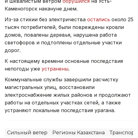
и шквалистым ветром
обрушился
на Усть-
Каменогорск накануне днем.
Из-за стихии без электричества
остались
около 25
тысяч потребителей, были повреждены кровли
домов, повалены деревья, нарушена работа
светофоров и подтоплены отдельные участки
дорог.
К настоящему времени основные последствия
непогоды уже
устранены
.
Коммунальные службы завершили расчистку
магистральных улиц, восстановили
электроснабжение жилых районов и продолжают
работы на отдельных участках сетей, а также
устраняют локальные последствия урагана.
Сильный ветер
Регионы Казахстана
Транспорт