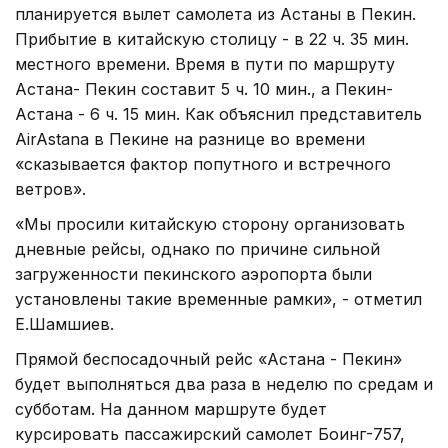
планируется вылет самолета из Астаны в Пекин.
Прибытие в китайскую столицу - в 22 ч. 35 мин.
местного времени. Время в пути по маршруту
Астана- Пекин составит 5 ч. 10 мин., а Пекин-
Астана - 6 ч. 15 мин. Как объяснил представитель
AirAstana в Пекине на разнице во времени
«сказывается фактор попутного и встречного
ветров».
«Мы просили китайскую сторону организовать
дневные рейсы, однако по причине сильной
загруженности пекинского аэропорта были
установлены такие временные рамки», - отметил
Е.Шамшиев.
Прямой беспосадочный рейс «Астана - Пекин»
будет выполняться два раза в неделю по средам и
субботам. На данном маршруте будет
курсировать пассажирский самолет Боинг-757,