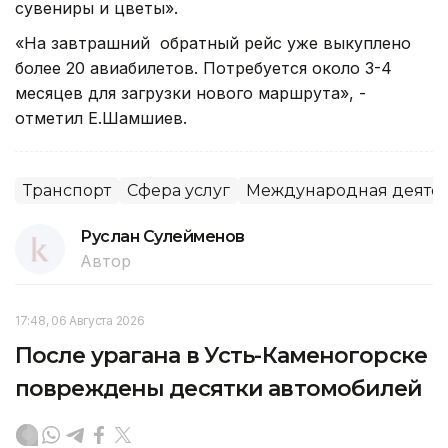
сувениры и цветы».
«На завтрашний обратный рейс уже выкуплено
более 20 авиабилетов. Потребуется около 3-4
месяцев для загрузки нового маршрута», -
отметил Е.Шамшиев.
Транспорт
Сфера услуг
Международная деятел
Руслан Сулейменов
Автор
17:48, 06 Августа 2026
После урагана в Усть-Каменогорске
повреждены десятки автомобилей