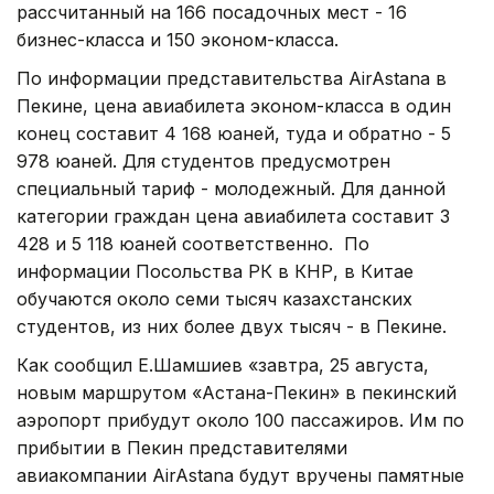
рассчитанный на 166 посадочных мест - 16
бизнес-класса и 150 эконом-класса.
По информации представительства AirAstana в
Пекине, цена авиабилета эконом-класса в один
конец составит 4 168 юаней, туда и обратно - 5
978 юаней. Для студентов предусмотрен
специальный тариф - молодежный. Для данной
категории граждан цена авиабилета составит 3
428 и 5 118 юаней соответственно. По
информации Посольства РК в КНР, в Китае
обучаются около семи тысяч казахстанских
студентов, из них более двух тысяч - в Пекине.
Как сообщил Е.Шамшиев «завтра, 25 августа,
новым маршрутом «Астана-Пекин» в пекинский
аэропорт прибудут около 100 пассажиров. Им по
прибытии в Пекин представителями
авиакомпании AirAstana будут вручены памятные