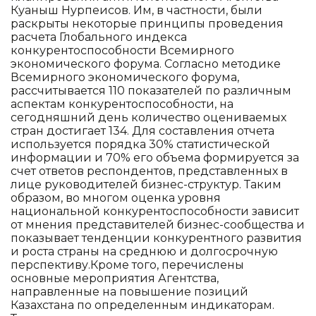
Куаныш Нурпеисов. Им, в частности, были
раскрыты некоторые принципы проведения
расчета Глобального индекса
конкурентоспособности Всемирного
экономического форума. Согласно методике
Всемирного экономического форума,
рассчитывается 110 показателей по различным
аспектам конкурентоспособности, на
сегодняшний день количество оцениваемых
стран достигает 134. Для составления отчета
используется порядка 30% статистической
информации и 70% его объема формируется за
счет ответов респондентов, представленных в
лице руководителей бизнес-структур. Таким
образом, во многом оценка уровня
национальной конкурентоспособности зависит
от мнения представителей бизнес-сообщества и
показывает тенденции конкурентного развития
и роста страны на среднюю и долгосрочную
перспективу.Кроме того, перечислены
основные мероприятия Агентства,
направленные на повышение позиций
Казахстана по определенным индикаторам.