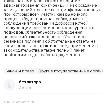
Также на семинаре раскрыто понятие
адвокатирования конкуренции, как создание
таких условий, прежде всего, информационных,
при которых всем участникам рыночного
процесса будет понятна необходимость
соблюдения требований добросовестной
конкуренции, эффективность конкурентных
подходов, обязательность соблюдения
положений законодательства.Участники
семинара получили обстоятельные ответы на
свои вопросы по практическому применению
законодательства, а также полный пакет
необходимых для работы документов.
Закон и право
Другие государственные органы
без автора
Автор
16:07, 06 Августа 2026