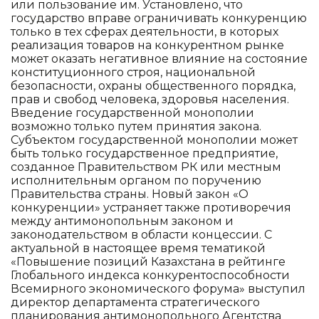
или пользование им. Установлено, что
государство вправе ограничивать конкуренцию
только в тех сферах деятельности, в которых
реализация товаров на конкурентном рынке
может оказать негативное влияние на состояние
конституционного строя, национальной
безопасности, охраны общественного порядка,
прав и свобод человека, здоровья населения.
Введение государственной монополии
возможно только путем принятия закона.
Субъектом государственной монополии может
быть только государственное предприятие,
созданное Правительством РК или местным
исполнительным органом по поручению
Правительства страны. Новый закон «О
конкуренции» устраняет также противоречия
между антимонопольным законом и
законодательством в области концессии. С
актуальной в настоящее время тематикой
«Повышение позиций Казахстана в рейтинге
Глобального индекса конкурентоспособности
Всемирного экономического форума» выступил
директор департамента стратегического
планирования антимонопольного Агентства