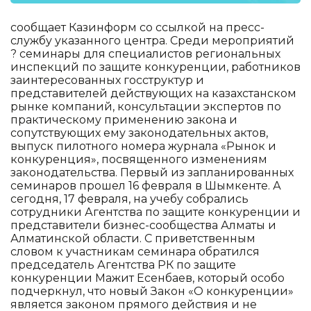
сообщает Казинформ со ссылкой на пресс-
службу указанного центра. Среди мероприятий
? семинары для специалистов региональных
инспекций по защите конкуренции, работников
заинтересованных госструктур и
представителей действующих на казахстанском
рынке компаний, консультации экспертов по
практическому применению закона и
сопутствующих ему законодательных актов,
выпуск пилотного номера журнала «Рынок и
конкуренция», посвященного изменениям
законодательства. Первый из запланированных
семинаров прошел 16 февраля в Шымкенте. А
сегодня, 17 февраля, на учебу собрались
сотрудники Агентства по защите конкуренции и
представители бизнес-сообщества Алматы и
Алматинской области. С приветственным
словом к участникам семинара обратился
председатель Агентства РК по защите
конкуренции Мажит Есенбаев, который особо
подчеркнул, что новый Закон «О конкуренции»
является законом прямого действия и не