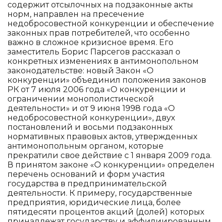
содержит отсылочных на подзаконные акты
норм, направлен на пресечение
недобросовестной конкуренции и обеспечение
законных прав потребителей, что особенно
важно в сложное кризисное время. Его
заместитель Борис Парсегов рассказал о
конкретных изменениях в антимонопольном
законодательстве: новый Закон «О
конкуренции» объединил положения законов
РК от 7 июля 2006 года «О конкуренции и
ограничении монополистической
деятельности» и от 9 июня 1998 года «О
недобросовестной конкуренции», двух
постановлений и восьми подзаконных
нормативных правовых актов, утвержденных
антимонопольным органом, которые
прекратили свое действие с 1 января 2009 года.
В принятом законе «О конкуренции» определен
перечень оснований и форм участия
государства в предпринимательской
деятельности. К примеру, государственные
предприятия, юридические лица, более
пятидесяти процентов акций (долей) которых
принадлежат государству и аффилиированным