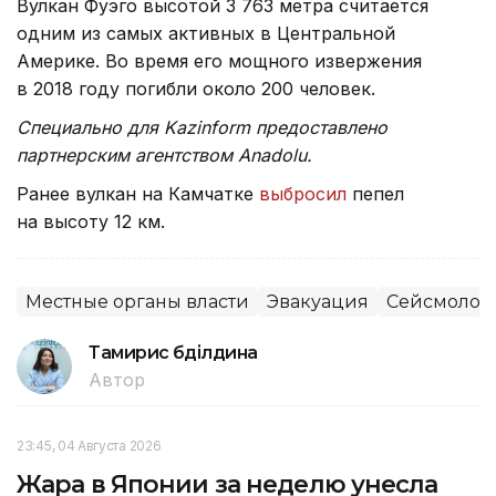
Вулкан Фуэго высотой 3 763 метра считается
одним из самых активных в Центральной
Америке. Во время его мощного извержения
в 2018 году погибли около 200 человек.
Специально для Kazinform предоставлено
партнерским агентством Anadolu.
Ранее вулкан на Камчатке
выбросил
пепел
на высоту 12 км.
Местные органы власти
Эвакуация
Сейсмолог
Тамирис Әбділдина
Автор
23:45, 04 Августа 2026
Жара в Японии за неделю унесла