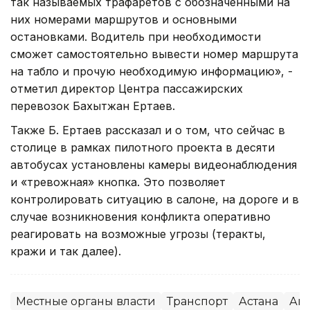
так называемых трафаретов с обозначенными на
них номерами маршрутов и основными
остановками. Водитель при необходимости
сможет самостоятельно вывести номер маршрута
на табло и прочую необходимую информацию», -
отметил директор Центра пассажирских
перевозок Бахытжан Ертаев.
Также Б. Ертаев рассказал и о том, что сейчас в
столице в рамках пилотного проекта в десяти
автобусах установлены камеры видеонаблюдения
и «тревожная» кнопка. Это позволяет
контролировать ситуацию в салоне, на дороге и в
случае возникновения конфликта оперативно
реагировать на возможные угрозы (теракты,
кражи и так далее).
Местные органы власти
Транспорт
Астана
Ак