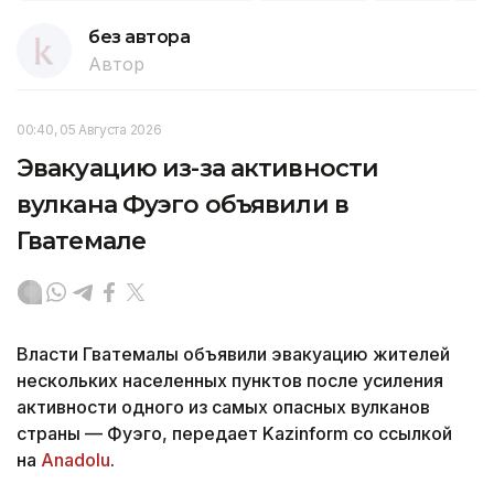
без автора
Автор
00:40, 05 Августа 2026
Эвакуацию из-за активности
вулкана Фуэго объявили в
Гватемале
Власти Гватемалы объявили эвакуацию жителей
нескольких населенных пунктов после усиления
активности одного из самых опасных вулканов
страны — Фуэго, передает Kazinform со ссылкой
на
Anadolu
.