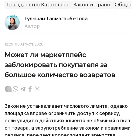
Гражданство Казахстана
Закон и право
Общест
Гульжан Тасмаганбетова
Автор
12:29, 08 Августа 2026
Может ли маркетплейс
заблокировать покупателя за
большое количество возвратов
Закон не устанавливает числового лимита, однако
площадка вправе ограничить доступ к сервису,
если увидит в действиях клиента не обычный отказ
от товара, а злоупотребление законом и правилами
сервиса, передает корреспондент агентства