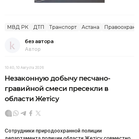
МВД РК
ДТП
Транспорт
Астана
Правоохрани
без автора
Автор
10:40, 10 Августа 2026
Незаконную добычу песчано-
гравийной смеси пресекли в
области Жетісу
Сотрудники природоохранной полиции
департамента полиции области Жетісу совместно