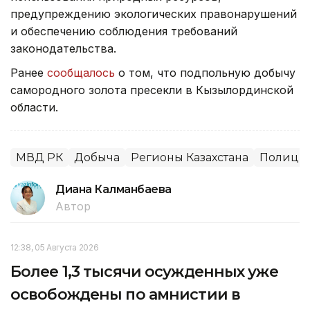
предупреждению экологических правонарушений
и обеспечению соблюдения требований
законодательства.
Ранее
сообщалось
о том, что подпольную добычу
самородного золота пресекли в Кызылординской
области.
МВД РК
Добыча
Регионы Казахстана
Полици
Диана Калманбаева
Автор
12:38, 05 Августа 2026
Более 1,3 тысячи осужденных уже
освобождены по амнистии в