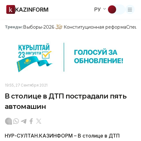
KAZINFORM
РУ
Выборы-2026
Конституционная реформа
Спецп
Тренды:
19:55, 27 Сентября 2021
В столице в ДТП пострадали пять
автомашин
НУР-СУЛТАН.КАЗИНФОРМ – В столице в ДТП