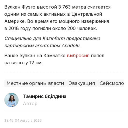
Вулкан Фуэго высотой 3 763 метра считается
одним из самых активных в Центральной
Америке. Во время его мощного извержения
в 2018 году погибли около 200 человек.
Специально для Kazinform предоставлено
партнерским агентством Anadolu.
Ранее вулкан на Камчатке
выбросил
пепел
на высоту 12 км.
Местные органы власти
Эвакуация
Сейсмолог
Тамирис Әбділдина
Автор
23:45, 04 Августа 2026