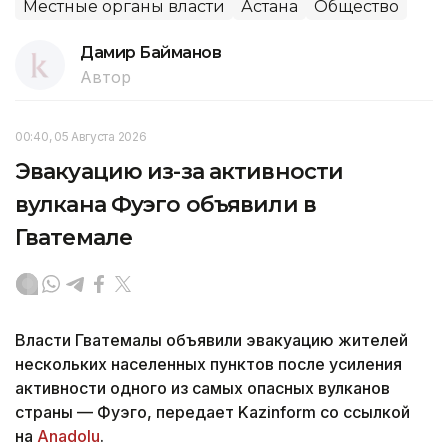
Местные органы власти
Астана
Общество
Дамир Байманов
Автор
00:40, 05 Августа 2026
Эвакуацию из-за активности
вулкана Фуэго объявили в
Гватемале
Власти Гватемалы объявили эвакуацию жителей
нескольких населенных пунктов после усиления
активности одного из самых опасных вулканов
страны — Фуэго, передает Kazinform со ссылкой
на
Anadolu
.