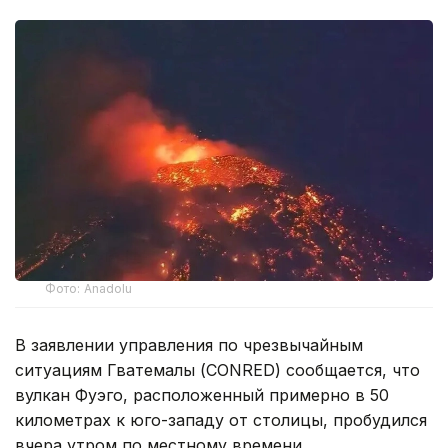
Фото: Anadolu
В заявлении управления по чрезвычайным
ситуациям Гватемалы (CONRED) сообщается, что
вулкан Фуэго, расположенный примерно в 50
километрах к юго-западу от столицы, пробудился
вчера утром по местному времени.