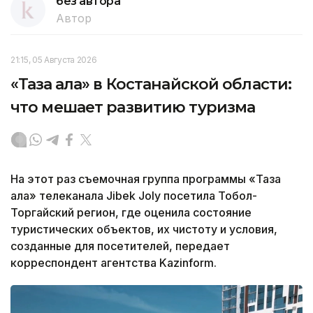
без автора
Автор
21:15, 05 Августа 2026
«Таза қала» в Костанайской области:
что мешает развитию туризма
На этот раз съемочная группа программы «Таза
қала» телеканала Jibek Joly посетила Тобол-
Торгайский регион, где оценила состояние
туристических объектов, их чистоту и условия,
созданные для посетителей, передает
корреспондент агентства Kazinform.