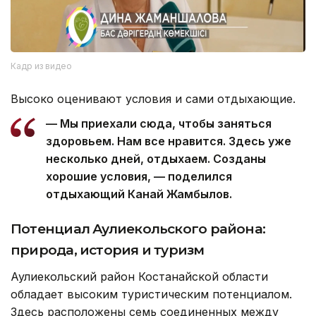
Кадр из видео
Высоко оценивают условия и сами отдыхающие.
— Мы приехали сюда, чтобы заняться
здоровьем. Нам все нравится. Здесь уже
несколько дней, отдыхаем. Созданы
хорошие условия, — поделился
отдыхающий Канай Жамбылов.
Потенциал Аулиекольского района:
природа, история и туризм
Аулиекольский район Костанайской области
обладает высоким туристическим потенциалом.
Здесь расположены семь соединенных между