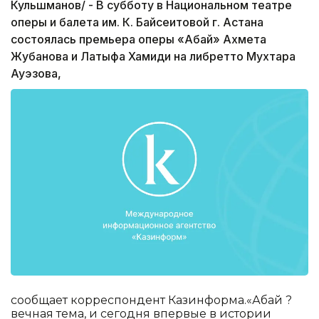
Кульшманов/ - В субботу в Национальном театре
оперы и балета им. К. Байсеитовой г. Астана
состоялась премьера оперы «Абай» Ахмета
Жубанова и Латыфа Хамиди на либретто Мухтара
Ауэзова,
сообщает корреспондент Казинформа.«Абай ?
вечная тема, и сегодня впервые в истории