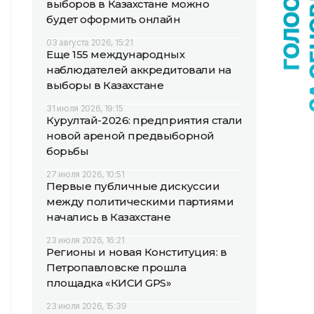
выборов в Казахстане можно
будет оформить онлайн
03 августа 2026, 15:21
Еще 155 международных
наблюдателей аккредитовали на
выборы в Казахстане
31 июля 2026, 19:15
Курултай-2026: предприятия стали
новой ареной предвыборной
борьбы
27 июля 2026, 10:51
Первые публичные дискуссии
между политическими партиями
начались в Казахстане
23 июля 2026, 16:21
Регионы и новая Конституция: в
Петропавловске прошла
площадка «КИСИ GPS»
23 июля 2026, 15:39