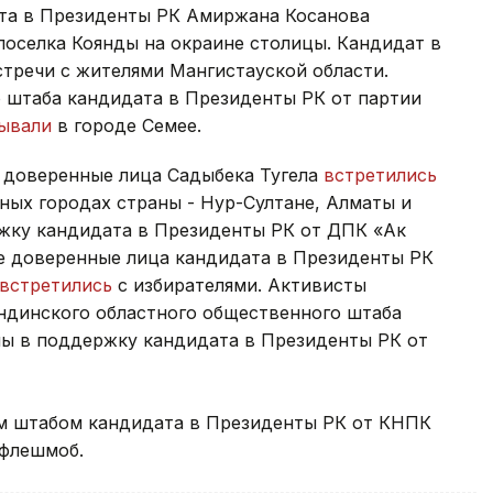
та в Президенты РК Амиржана Косанова
оселка Коянды на окраине столицы. Кандидат в
тречи с жителями Мангистауской области.
 штаба кандидата в Президенты РК от партии
ывали
в городе Семее.
и доверенные лица Садыбека Тугела
встретились
ных городах страны - Нур-Султане, Алматы и
жку кандидата в Президенты РК от ДПК «Ак
е доверенные лица кандидата в Президенты РК
встретились
с избирателями. Активисты
ндинского областного общественного штаба
ы в поддержку кандидата в Президенты РК от
м штабом кандидата в Президенты РК от КНПК
флешмоб.