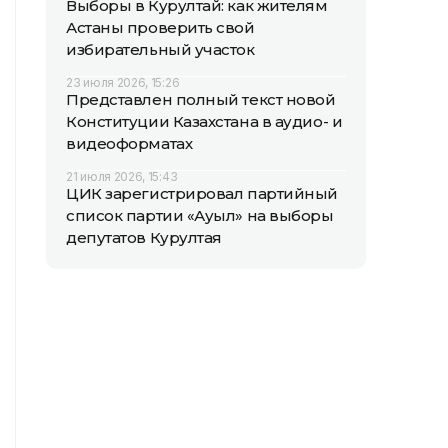
Выборы в Курултай: как жителям
Астаны проверить свой
избирательный участок
23 июля 2026, 15:26
Представлен полный текст новой
Конституции Казахстана в аудио- и
видеоформатах
21 июля 2026, 15:43
ЦИК зарегистрировал партийный
список партии «Ауыл» на выборы
депутатов Курултая