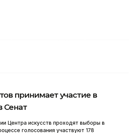
тов принимает участие в
в Сенат
ии Центра искусств проходят выборы в
роцессе голосования участвуют 178