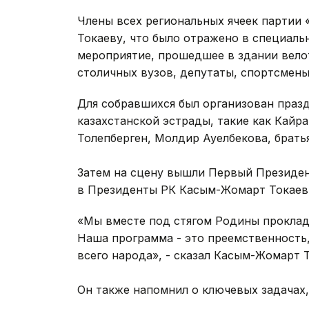
Члены всех региональных ячеек партии
Токаеву, что было отражено в специал
мероприятие, прошедшее в здании вело
столичных вузов, депутаты, спортсмены
Для собравшихся был организован праз
казахстанской эстрады, такие как Кайр
Толепберген, Молдир Ауелбекова, брать
Затем на сцену вышли Первый Президен
в Президенты РК Касым-Жомарт Токаев
«Мы вместе под стягом Родины проклад
Наша программа - это преемственность,
всего народа», - сказал Касым-Жомарт Т
Он также напомнил о ключевых задачах,