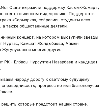
 «Nur Otan» выразили поддержку Касым-Жомарту
ьно подготовленном видеоролике. Поддержать
трека «Сарыарка», собрались студенты всех
, а также общественные деятели.
дничный концерт, на котором выступили звезды
ат Нуртас, Камшат Жолдыбаева, Айкын
я Жугунусовы и многие другие.
т РК - Елбасы Нурсултан Назарбаев и кандидат
.
ываем народу дорогу к светлому будущему.
 справедливость, прогресс во имя благополучия
окаев.
 решить которые предстоит нашей стране.