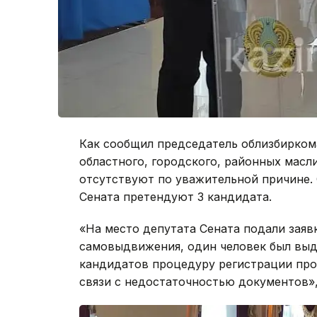
Как сообщил председатель облизбирком
областного, городского, районных масл
отсутствуют по уважительной причине.
Сената претендуют 3 кандидата.
«На место депутата Сената подали заявк
самовыдвижения, один человек был выд
кандидатов процедуру регистрации прош
связи с недостаточностью документов»,