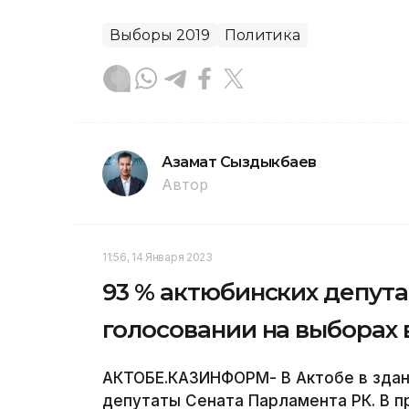
Выборы 2019
Политика
Азамат Сыздыкбаев
Автор
11:56, 14 Января 2023
93 % актюбинских депута
голосовании на выборах 
АКТОБЕ.КАЗИНФОРМ- В Актобе в здан
депутаты Сената Парламента РК. В п