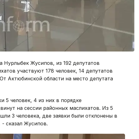
а Нурлыбек Жусипов, из 192 депутатов
ихатов участвуют 178 человек, 14 депутатов
 От Актюбинской области на место депутата
и 5 человек, 4 из них в порядке
винут на сессии районных маслихатов. Из 5
ли 3 человека, две заявки были отклонены в
 - сказал Жусипов.