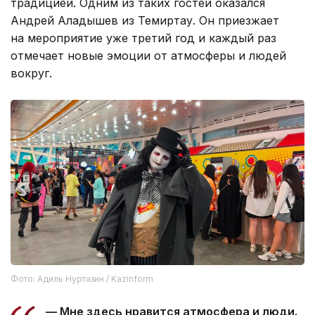
традицией. Одним из таких гостей оказался
Андрей Аладышев из Темиртау. Он приезжает
на мероприятие уже третий год и каждый раз
отмечает новые эмоции от атмосферы и людей
вокруг.
Фото: Адиль Нуртазин / Kazinform
— Мне здесь нравится атмосфера и люди.