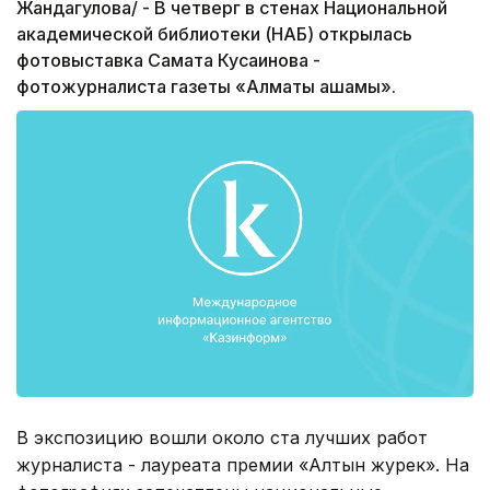
Жандагулова/ - В четверг в стенах Национальной
академической библиотеки (НАБ) открылась
фотовыставка Самата Кусаинова -
фотожурналиста газеты «Алматы ақшамы».
В экспозицию вошли около ста лучших работ
журналиста - лауреата премии «Алтын журек». На