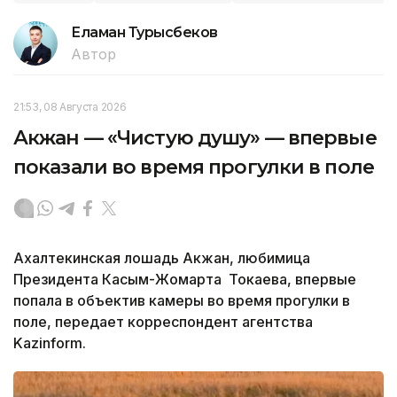
Еламан Турысбеков
Автор
21:53, 08 Августа 2026
Акжан — «Чистую душу» — впервые
показали во время прогулки в поле
Ахалтекинская лошадь Акжан, любимица
Президента Касым-Жомарта Токаева, впервые
попала в объектив камеры во время прогулки в
поле, передает корреспондент агентства
Kazinform.