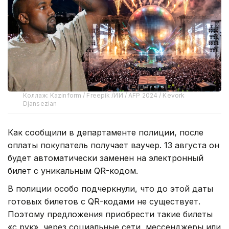
Коллаж: Kazinform / Freepik /ИИ / AFP 2024 / Kevork
Djansezian
Как сообщили в департаменте полиции, после
оплаты покупатель получает ваучер. 13 августа он
будет автоматически заменен на электронный
билет с уникальным QR-кодом.
В полиции особо подчеркнули, что до этой даты
готовых билетов с QR-кодами не существует.
Поэтому предложения приобрести такие билеты
«с рук», через социальные сети, мессенджеры или