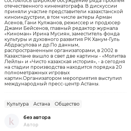
состоялось широкое обсуждение ряда проблем
отечественного кинематографа. В дискуссии
приняли участие представители казахстанской
киноиндустрии, в том числе актеры Арман
Асенов, Гани Кулжанов, режиссер и продюсер
Джами Бейсенов, главный редактор журнала
«Киноман» Ирина Мусиян, заместитель фонда
культуры и духовного развития РК Ханум-Гуль
Абдрасулова и др.По данным,
распространенным организаторами, в 2002 в
Казахстане вышло в свет две картины - «Молитва
Лейлы» и «Чисто казахская история», - а сегодня
на стадии производства находится порядка 20
полнометражных игровых
картин.Организатором мероприятия выступил
международный пресс-центр Астаны.
Культура
Астана
Общество
без автора
Автор