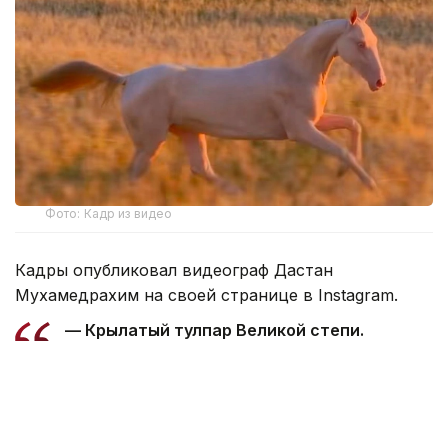
Фото: Кадр из видео
Кадры опубликовал видеограф Дастан
Мухамедрахим на своей странице в Instagram.
— Крылатый тулпар Великой степи.
Любимица Президента. Удивительно! …
Мне выпала честь первым снять в поле
лошадь нашего Президента, — подписал
автор видео.