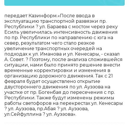
передает Казинформ.«После ввода в
эксплуатацию транспортной развязки пр.
Республики ? ул. Бараева с мостом через реку
Есиль увеличилась интенсивность движения
по пр. Республики по направлению с юга на
север, результатом чего стало резкое
увеличение транспортных очередей на
подходах к ул. Иманова и ул. Кенесары, - сказал
А. Совет. ? Поэтому, после анализа сложившейся
ситуации, нами было принято решение внести
временные корректировки и изменения в
организацию дорожного движения. Так с 21
февраля будет осуществлено открытие
двустороннего движения по ул. Ауэзова на
участке от пр. Богенбая до пересечения с пр.
Республики. Также будут изменены режимы
работы светофоров на перекрестах ул. Кенесары
? ул. Ауэзова, пр.Абая ? ул. Ауэзова,
ул.Сейфуллина ? ул. Ауэзова».