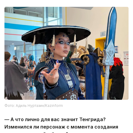
Фото: Адиль Нуртазин/Kazinform
— А что лично для вас значит Тенгрида?
Изменился ли персонаж с момента создания