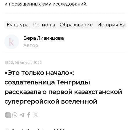
и посвященных ему исследований.
Культура
Регионы
Образование
История Каза
Вера Ливинцова
Автор
16:23, 09 Августа 2026
«Это только начало»:
создательница Тенгриды
рассказала о первой казахстанской
супергеройской вселенной