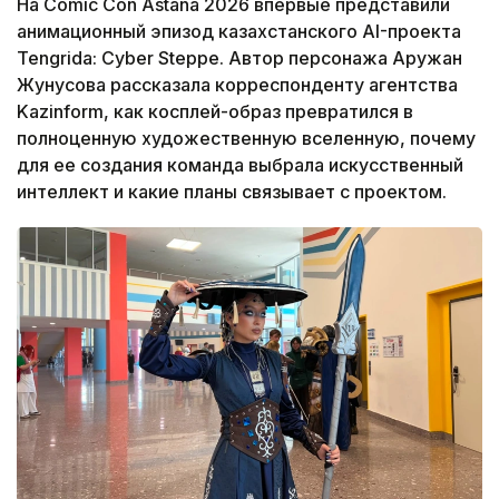
На Comic Con Astana 2026 впервые представили
анимационный эпизод казахстанского AI-проекта
Tengrida: Cyber Steppe. Автор персонажа Аружан
Жунусова рассказала корреспонденту агентства
Kazinform, как косплей-образ превратился в
полноценную художественную вселенную, почему
для ее создания команда выбрала искусственный
интеллект и какие планы связывает с проектом.