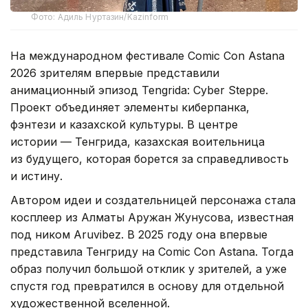
Фото: Адиль Нуртазин/Kazinform
На международном фестивале Comic Con Astana
2026 зрителям впервые представили
анимационный эпизод Tengrida: Cyber Steppe.
Проект объединяет элементы киберпанка,
фэнтези и казахской культуры. В центре
истории — Тенгрида, казахская воительница
из будущего, которая борется за справедливость
и истину.
Автором идеи и создательницей персонажа стала
косплеер из Алматы Аружан Жунусова, известная
под ником Aruvibez. В 2025 году она впервые
представила Тенгриду на Comic Con Astana. Тогда
образ получил большой отклик у зрителей, а уже
спустя год превратился в основу для отдельной
художественной вселенной.