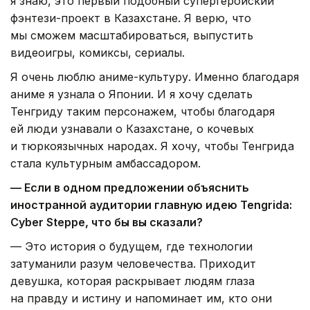
я знаю, это первый подобный супергеройский
фэнтези-проект в Казахстане. Я верю, что
мы сможем масштабироваться, выпустить
видеоигры, комиксы, сериалы.
Я очень люблю аниме-культуру. Именно благодаря
аниме я узнала о Японии. И я хочу сделать
Тенгриду таким персонажем, чтобы благодаря
ей люди узнавали о Казахстане, о кочевых
и тюркоязычных народах. Я хочу, чтобы Тенгрида
стала культурным амбассадором.
— Если в одном предложении объяснить
иностранной аудитории главную идею Tengrida:
Cyber Steppe, что бы вы сказали?
— Это история о будущем, где технологии
затуманили разум человечества. Приходит
девушка, которая раскрывает людям глаза
на правду и истину и напоминает им, кто они