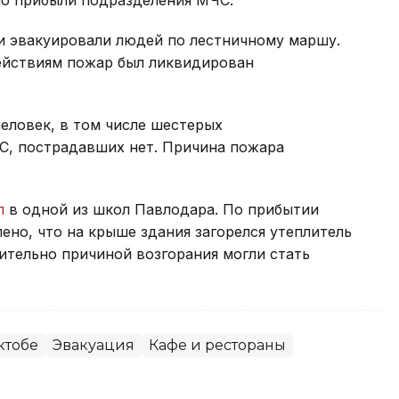
ли эвакуировали людей по лестничному маршу.
ействиям пожар был ликвидирован
еловек, в том числе шестерых
С, пострадавших нет. Причина пожара
л
в одной из школ Павлодара. По прибытии
но, что на крыше здания загорелся утеплитель
тельно причиной возгорания могли стать
ктобе
Эвакуация
Кафе и рестораны