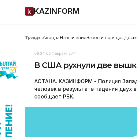
KAZINFORM
Акорда
Назначения
Закон и порядок
Дось
Тренды:
09:34, 02 Февраля 2014
В США рухнули две вышки
АСТАНА. КАЗИНФОРМ - Полиция Запад
человек в результате падения двух в
сообщает РБК.