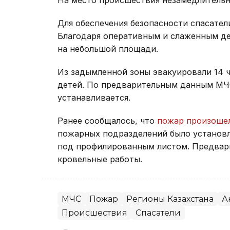
Для обеспечения безопасности спасате
Благодаря оперативным и слаженным д
на небольшой площади.
Из задымленной зоны эвакуировали 14 ч
детей. По предварительным данным МЧ
устанавливается.
Ранее сообщалось, что
пожар произоше
пожарных подразделений было установле
под профилированным листом. Предвари
кровельные работы.
МЧС
Пожар
Регионы Казахстана
А
Происшествия
Спасатели