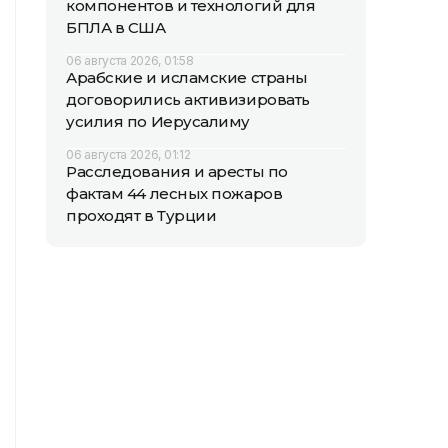
компонентов и технологий для
БПЛА в США
06 августа 2026, 01:58
Арабские и исламские страны
договорились активизировать
усилия по Иерусалиму
06 августа 2026, 01:12
Расследования и аресты по
фактам 44 лесных пожаров
проходят в Турции