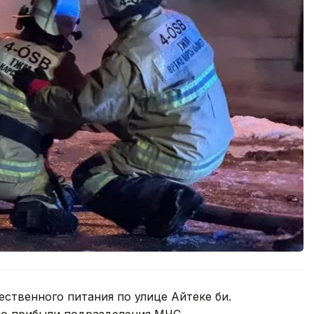
ственного питания по улице Айтеке би.
но прибыли подразделения МЧС.