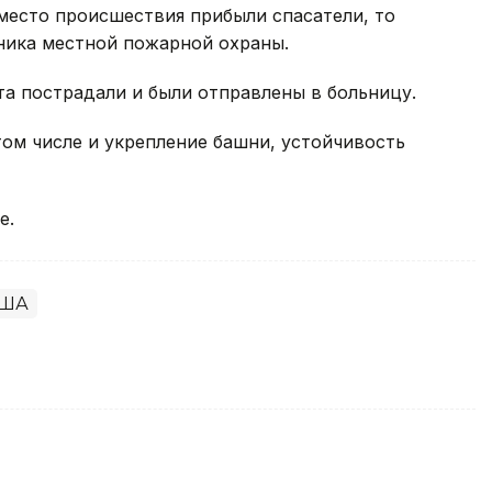
 место происшествия прибыли спасатели, то
ника местной пожарной охраны.
та пострадали и были отправлены в больницу.
том числе и укрепление башни, устойчивость
е.
ША