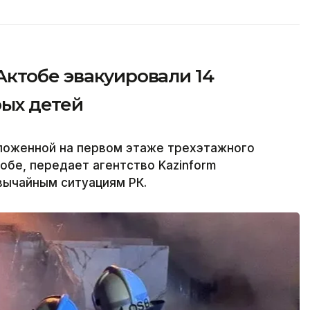
Актобе эвакуировали 14
рых детей
ложенной на первом этаже трехэтажного
обе, передает агентство Kazinform
вычайным ситуациям РК.