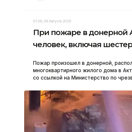
01:36, 06 Августа 2026
При пожаре в донерной 
человек, включая шесте
Пожар произошел в донерной, распо
многоквартирного жилого дома в Акт
со ссылкой на Министерство по чрез