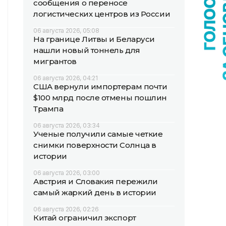
сообщения о переносе
логистических центров из России
06 августа 2026, 05:08
На границе Литвы и Беларуси
нашли новый тоннель для
мигрантов
06 августа 2026, 04:21
США вернули импортерам почти
$100 млрд после отмены пошлин
Трампа
06 августа 2026, 03:34
Ученые получили самые четкие
снимки поверхности Солнца в
истории
06 августа 2026, 03:00
Австрия и Словакия пережили
самый жаркий день в истории
06 августа 2026, 02:26
Китай ограничил экспорт