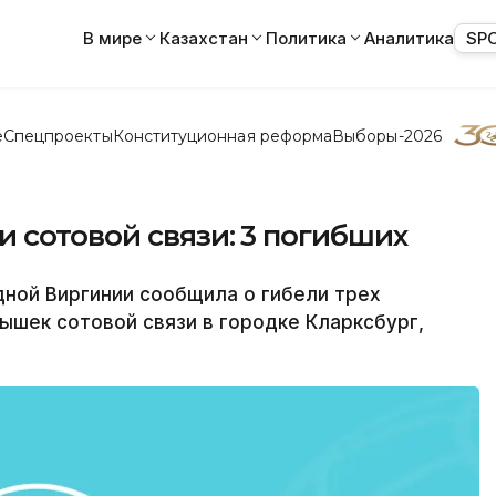
В мире
Казахстан
Политика
Аналитика
SP
е
Спецпроекты
Конституционная реформа
Выборы-2026
 сотовой связи: 3 погибших
ной Виргинии сообщила о гибели трех
ышек сотовой связи в городке Кларксбург,