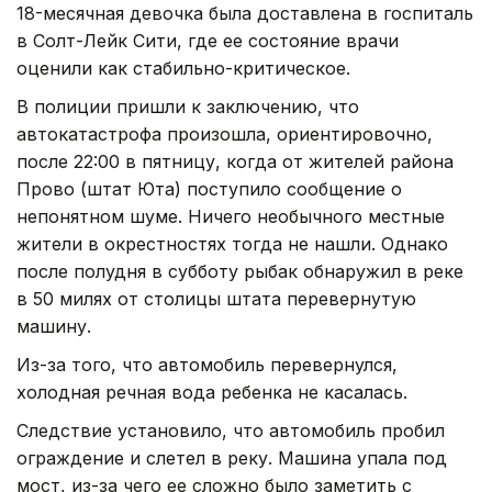
18-месячная девочка была доставлена в госпиталь
в Солт-Лейк Сити, где ее состояние врачи
оценили как стабильно-критическое.
В полиции пришли к заключению, что
автокатастрофа произошла, ориентировочно,
после 22:00 в пятницу, когда от жителей района
Прово (штат Юта) поступило сообщение о
непонятном шуме. Ничего необычного местные
жители в окрестностях тогда не нашли. Однако
после полудня в субботу рыбак обнаружил в реке
в 50 милях от столицы штата перевернутую
машину.
Из-за того, что автомобиль перевернулся,
холодная речная вода ребенка не касалась.
Следствие установило, что автомобиль пробил
ограждение и слетел в реку. Машина упала под
мост, из-за чего ее сложно было заметить с