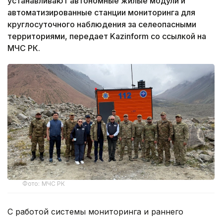
устанавливают автономные жилые модули и
автоматизированные станции мониторинга для
круглосуточного наблюдения за селеопасными
территориями, передает Kazinform со ссылкой на
МЧС РК.
Фото: МЧС РК
С работой системы мониторинга и раннего