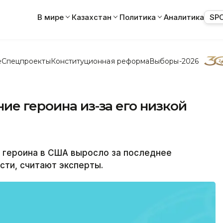
В мире
Казахстан
Политика
Аналитика
SP
е
Спецпроекты
Конституционная реформа
Выборы-2026
ие героина из-за его низкой
героина в США выросло за последнее
сти, считают эксперты.