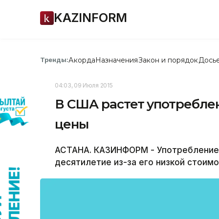
KAZINFORM
Акорда
Назначения
Закон и порядок
Дось
Тренды:
04:03, 09 Июля 2015
В США растет употреблен
цены
АСТАНА. КАЗИНФОРМ - Употребление 
десятилетие из-за его низкой стоимо