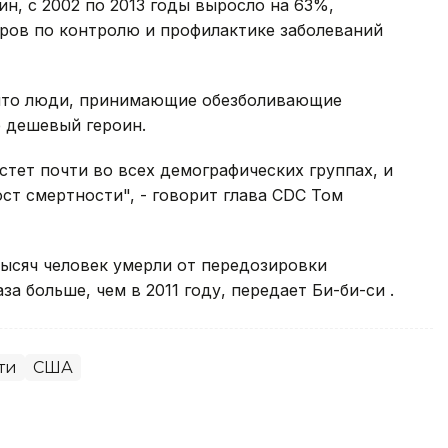
н, с 2002 по 2013 годы выросло на 63%,
тров по контролю и профилактике заболеваний
 что люди, принимающие обезболивающие
е дешевый героин.
стет почти во всех демографических группах, и
ст смертности", - говорит глава CDC Том
тысяч человек умерли от передозировки
за больше, чем в 2011 году, передает Би-би-си .
ти
США