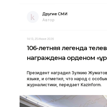
Другие СМИ
Автор
14:13, 25 Июня 2026
106-летняя легенда теле
награждена орденом «Құ
Президент наградил Зулкию Жуматов
языке, и отметил, что народ с особы
журналистики, передает Kazinform.