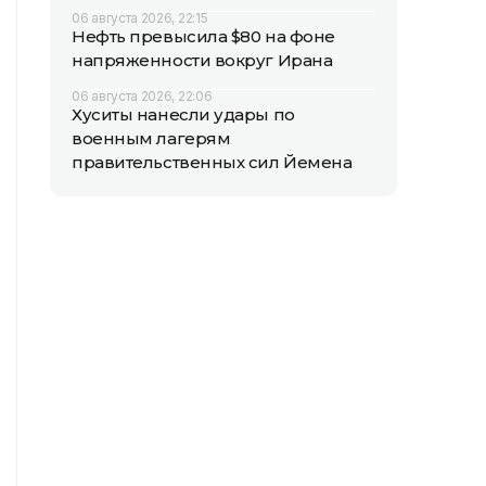
06 августа 2026, 22:15
Нефть превысила $80 на фоне
напряженности вокруг Ирана
06 августа 2026, 22:06
Хуситы нанесли удары по
военным лагерям
правительственных сил Йемена