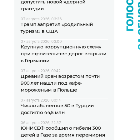
допустить новой ядерной
трагедии
07 августа 2026, 03:36
Трамп запретил «родильный
туризм» в США
07 августа 2026, 03:00
Крупную коррупционную схему
при строительстве дорог вскрыли
в Германии
07 августа 2026, 01:42
Древний храм возрастом почти
900 лет нашли под кафе-
мороженым в Польше
07 августа 2026, 00:14
Число абонентов 5G в Турции
достигло 44,5 млн
06 августа 2026, 22:37
ЮНИСЕФ сообщил о гибели 300
детей в Газе за время перемирия