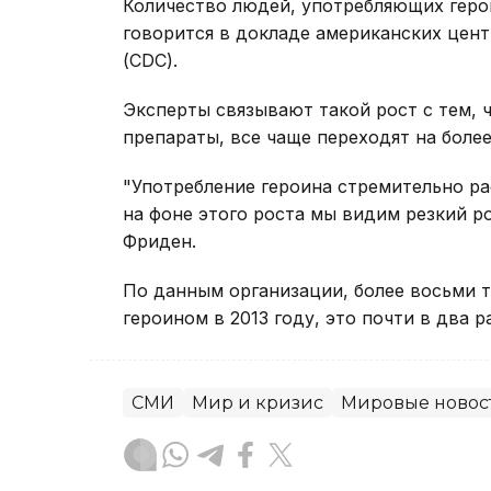
Количество людей, употребляющих герои
говорится в докладе американских цен
(CDC).
Эксперты связывают такой рост с тем,
препараты, все чаще переходят на боле
"Употребление героина стремительно ра
на фоне этого роста мы видим резкий ро
Фриден.
По данным организации, более восьми 
героином в 2013 году, это почти в два ра
СМИ
Мир и кризис
Мировые новос