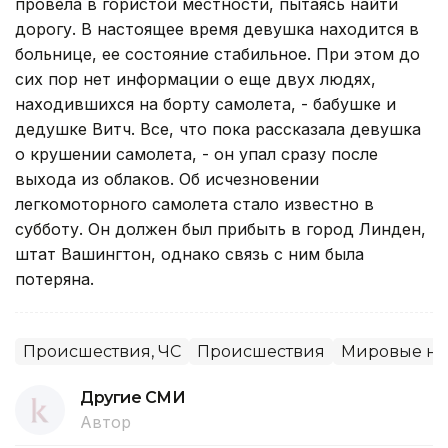
провела в гористой местности, пытаясь найти
дорогу. В настоящее время девушка находится в
больнице, ее состояние стабильное. При этом до
сих пор нет информации о еще двух людях,
находившихся на борту самолета, - бабушке и
дедушке Витч. Все, что пока рассказала девушка
о крушении самолета, - он упал сразу после
выхода из облаков. Об исчезновении
легкомоторного самолета стало известно в
субботу. Он должен был прибыть в город Линден,
штат Вашингтон, однако связь с ним была
потеряна.
Происшествия, ЧС
Происшествия
Мировые но
Другие СМИ
Автор