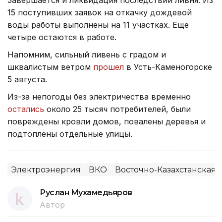
Завершается и ликвидация последствий ливня. Из
15 поступивших заявок на откачку дождевой
воды работы выполнены на 11 участках. Еще
четыре остаются в работе.
Напомним, сильный ливень с градом и
шквалистым ветром
прошел
в Усть-Каменогорске
5 августа.
Из-за непогоды без электричества временно
остались
около 25 тысяч потребителей, были
повреждены кровли домов, повалены деревья и
подтоплены отдельные улицы.
Электроэнергия
ВКО
Восточно-Казахстанская 
Руслан Мухамедьяров
Автор