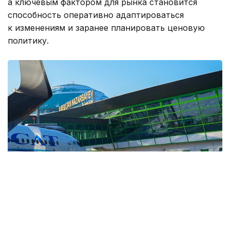
а ключевым фактором для рынка становится
способность оперативно адаптироваться
к изменениям и заранее планировать ценовую
политику.
Фото: Максат Шагырбаев / Kazinform
Ранее в Министерстве энергетики
рассказали