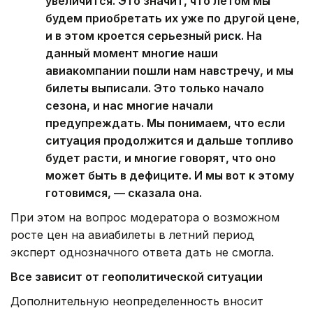
увеличится. Это значит, что летом мы
будем приобретать их уже по другой цене,
и в этом кроется серьезный риск. На
данный момент многие наши
авиакомпании пошли нам навстречу, и мы
билеты выписали. Это только начало
сезона, и нас многие начали
предупреждать. Мы понимаем, что если
ситуация продолжится и дальше топливо
будет расти, и многие говорят, что оно
может быть в дефиците. И мы вот к этому
готовимся, — сказала она.
При этом на вопрос модератора о возможном
росте цен на авиабилеты в летний период
эксперт однозначного ответа дать не смогла.
Все зависит от геополитической ситуации
Дополнительную неопределенность вносит