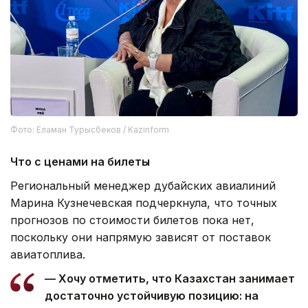
Фото: Еламан Турысбеков / Kazinform
Что с ценами на билеты
Региональный менеджер дубайских авиалиний
Марина Кузнечевская подчеркнула, что точных
прогнозов по стоимости билетов пока нет,
поскольку они напрямую зависят от поставок
авиатоплива.
— Хочу отметить, что Казахстан занимает
достаточно устойчивую позицию: на