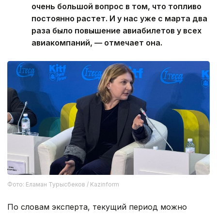
очень большой вопрос в том, что топливо
постоянно растет. И у нас уже с марта два
раза было повышение авиабилетов у всех
авиакомпаний, — отмечает она.
Фото: Еламан Турысбеков / Kazinform
По словам эксперта, текущий период можно