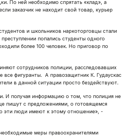
ки. По ней необходимо спрятать «клад», а
 если заказчик не находит свой товар, курьер
 студентов и школьников наркоторговцы стали
м преступлении попались студенты одного
оходили более 100 человек. Но приговор по
виняют сотрудников полиции, расследовавших
не все фигуранты. А правозащитник К. Гудаускас
ители в данной ситуации просто бездействуют.
и. И получая информацию о том, что полиция не
еще пишут с предложениями, о готовящемся
то эти люди имеют к этому отношение», -
е необходимые меры правоохранителями