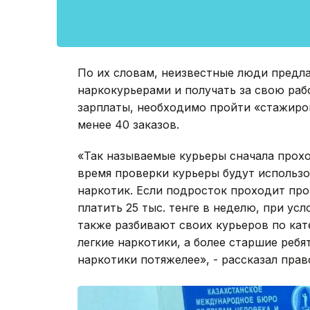
По их словам, неизвестные люди предл
наркокурьерами и получать за свою рабо
зарплаты, необходимо пройти «стажиров
менее 40 заказов.
«Так называемые курьеры сначала прохо
время проверки курьеры будут использов
наркотик. Если подросток проходит пров
платить 25 тыс. тенге в неделю, при ус
также разбивают своих курьеров по ка
легкие наркотики, а более старшие реб
наркотики потяжелее», - рассказал прав