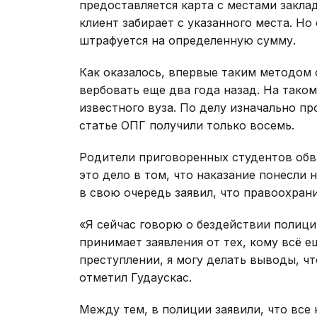
предоставляется карта с местами заклад
клиент забирает с указанного места. Но
штрафуется на определенную сумму.
Как оказалось, впервые таким методом
вербовать еще два года назад. На тако
известного вуза. По делу изначально пр
статье ОПГ получили только восемь.
Родители приговоренных студентов об
это дело в том, что наказание понесли 
в свою очередь заявил, что правоохран
«Я сейчас говорю о бездействии полици
принимает заявления от тех, кому всё 
преступлении, я могу делать выводы, ч
отметил Гудаускас.
Между тем, в полиции заявили, что вс