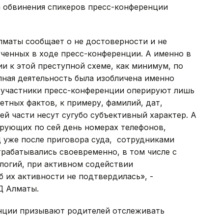
 обвинения спикеров пресс-конференции
лматы сообщает о не достоверности и не
ченных в ходе пресс-конференции. А именно в
и к этой преступной схеме, как минимум, по
пная деятельность была изобличена именно
 участники пресс-конференции оперируют лишь
етных фактов, к примеру, фамилий, дат,
ей части несут сугубо субъективный характер. А
ирующих по сей день номерах телефонов,
 уже после приговора суда, сотрудниками
рабатывались своевременно, в том числе с
логий, при активном содействии
 их активности не подтвердилась», -
Д Алматы.
нции призывают родителей отслеживать