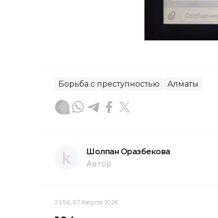
Борьба с преступностью
Алматы
Шолпан Оразбекова
Автор
23:54, 07 Августа 2026