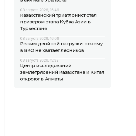
08 августа 2026, 16:46
Казахстанский триатлонист стал
призером этапа Кубка Азии в
Туркестане
08 августа 2026, 16:06
Режим двойной нагрузки: почему
в ВКО не хватает лесников
08 августа 2026, 15:32
Центр исследований
землетрясений Казахстана и Китая
откроют в Алматы