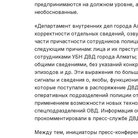
предпринимаются на должном уровне, а
необоснованные.
«Департамент внутренних дел города А
корректности отдельных сведений, озву
части причастности сотрудников полици
следующим причинам: лица и их престу
сотрудниками УБН ДВД города Алматы;
общими сведениями, без указаний конкр
эпизодов и др. Эти выражения по больш
сигналы и сведения о, якобы, функцион
которые поступали в распоряжение ДВД
оперативных подразделений полиции от
применением возможности новых техно
спецподразделений ОВД. Информация об
прокомментировали в пресс-службе ДВ
Между тем, инициаторы пресс-конфере