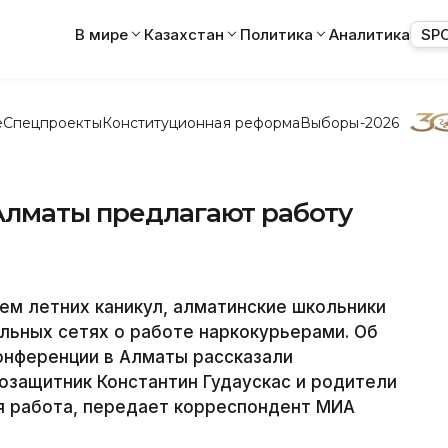
В мире
Казахстан
Политика
Аналитика
SP
е
Спецпроекты
Конституционная реформа
Выборы-2026
Алматы предлагают работу
м летних каникул, алматинские школьники
льных сетях о работе наркокурьерами. Об
онференции в Алматы рассказали
озащитник Константин Гудаускас и родители
я работа, передает корреспондент МИА