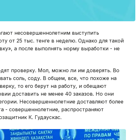
агают несовершеннолетним выступить
ту от 25 тыс. тенге в неделю. Однако для такой
ку», а после выполнять норму выработки - не
дят проверку. Мол, можно ли им доверять. Во
ать соль, соду. В общем, все, что похоже на
ерку, то его берут на работу, и обещают
ловии доставить не менее 40 заказов. Но они
тегории. Несовершеннолетние доставляют более
ята - совершеннолетние, распространяют
озащитник К. Гудаускас.