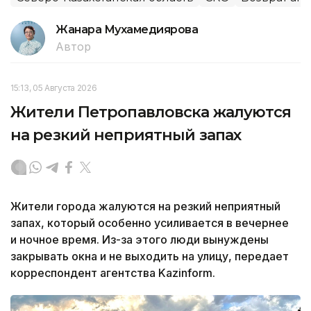
Жанара Мухамедиярова
Автор
15:13, 05 Августа 2026
Жители Петропавловска жалуются
на резкий неприятный запах
Жители города жалуются на резкий неприятный
запах, который особенно усиливается в вечернее
и ночное время. Из-за этого люди вынуждены
закрывать окна и не выходить на улицу, передает
корреспондент агентства Kazinform.