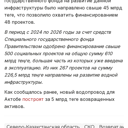
государственного фонда на развитие данной
инфраструктуры было направлено свыше 45 млрд
теңге, что позволило охватить финансированием
48 проектов.
В период с 2024 по 2026 годы за счет средств
Специального государственного фонда
Правительством одобрено финансирование свыше
500 социальных проектов на общую сумму 610
млрд теңге, большая часть из которых уже введена
в эксплуатацию. Из них 267 проектов на сумму
226,5 млрд теңге направлены на развитие водной
инфраструктуры.
Как сообщалось ранее, новый водопровод для
Актобе
построят
за 5 млрд теңге возвращенных
активов.
Северо-Казахстанская область
СКО
Возврат ак