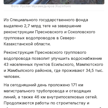
Фото: Руслан Мухамедьяров /Kazinform
Из Специального государственного фонда
выделено 2,7 млрд теңге на завершение
реконструкции Пресновского и Соколовского
групповых водопроводов в Северо-
Казахстанской области.
Реконструкция Пресновского группового
водопровода позволит улучшить водоснабжение
43 населенных пунктов Есильского, Мамлютского
и Жамбылского районов, где проживают 34,5 тыс.
человек.
На сегодняшний день проложено 171 км
магистрального трубопровода и отводящих
линий, а также 46 км внутрипоселковых сетей.
Продолжаются работы по строительству и