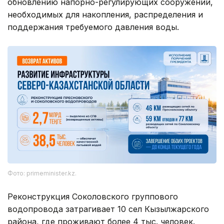
обновлению напорно-регулирующих сооружений,
необходимых для накопления, распределения и
поддержания требуемого давления воды.
Фото: primeminister.kz.
Реконструкция Соколовского группового
водопровода затрагивает 10 сел Кызылжарского
района, где проживают более 4 тыс. человек.