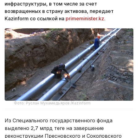
инфраструктуры, в том числе за счет
возвращенных в страну активова, передает
Kazinform со ссылкой на
primeminister.kz.
Фото: Руслан Мухамедьяров /Kazinform
Из Специального государственного фонда
выделено 2,7 млрд теңге на завершение
реконструкции Пресновского и Соколовского