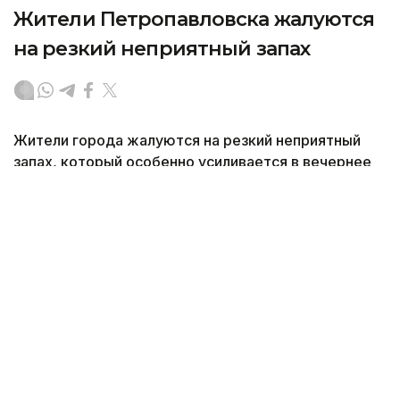
Жители Петропавловска жалуются
на резкий неприятный запах
Жители города жалуются на резкий неприятный
запах, который особенно усиливается в вечернее
и ночное время. Из-за этого люди вынуждены
закрывать окна и не выходить на улицу, передает
корреспондент агентства Kazinform.