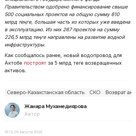
Правительством одобрено финансирование свыше
500 социальных проектов на общую сумму 610
млрд теңге, большая часть из которых уже введена
в эксплуатацию. Из них 267 проектов на сумму
226,5 млрд теңге направлены на развитие водной
инфраструктуры.
Как сообщалось ранее, новый водопровод для
Актобе
построят
за 5 млрд теңге возвращенных
активов.
Северо-Казахстанская область
СКО
Возврат ак
Жанара Мухамедиярова
Автор
15:13, 05 Августа 2026