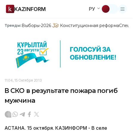
KAZINFORM
РУ
Выборы-2026
Конституционная реформа
Спецп
Тренды:
11:04, 15 Октября 2013
В СКО в результате пожара погиб
мужчина
АСТАНА. 15 октября. КАЗИНФОРМ - В селе