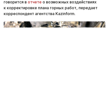
говорится в
отчете
о возможных воздействиях
к корректировке плана горных работ, передает
корреспондент агентства Kazinform.
Фото: magnific.com
Согласно документу, срок эксплуатации рудника
на утвержденных запасах составит 16 лет.