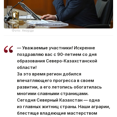
Фото: Акорда
— Уважаемые участники! Искренне
поздравляю вас с 90-летием со дня
образования Северо-Казахстанской
области!
За это время регион добился
впечатляющего прогресса в своем
развитии, а его летопись обогатилась
многими славными страницами.
Сегодня Северный Казахстан — одна
из главных житниц страны. Наши аграрии,
блестяще владеющие мастерством