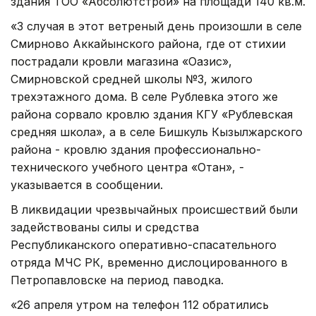
здания ТОО «Абсолютстрой» на площади 140 кв.м.
«3 случая в этот ветреный день произошли в селе
Смирново Аккайынского района, где от стихии
пострадали кровли магазина «Оазис»,
Смирновской средней школы №3, жилого
трехэтажного дома. В селе Рублевка этого же
района сорвало кровлю здания КГУ «Рублевская
средняя школа», а в селе Бишкуль Кызылжарского
района - кровлю здания профессионально-
технического учебного центра «Отан», -
указывается в сообщении.
В ликвидации чрезвычайных происшествий были
задействованы силы и средства
Республиканского оперативно-спасательного
отряда МЧС РК, временно дислоцированного в
Петропавловске на период паводка.
«26 апреля утром на телефон 112 обратились