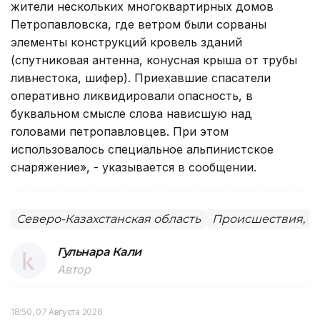
жители нескольких многоквартирных домов
Петропавловска, где ветром были сорваны
элементы конструкций кровель зданий
(спутниковая антенна, конусная крыша от трубы
ливнестока, шифер). Приехавшие спасатели
оперативно ликвидировали опасность, в
буквальном смысле слова нависшую над
головами петропавловцев. При этом
использовалось специальное альпинистское
снаряжение», - указывается в сообщении.
Северо-Казахстанская область
Происшествия, Ч
Гульнара Кали
Автор
18:50, 07 Августа 2026