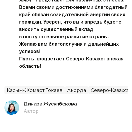
Всеми своими достижениями благодатный
край обязан созидательной энергии своих
граждан. Уверен, что вы и впредь будете
вносить существенный вклад
в поступательное развитие страны.
Желаю вам благополучия и дальнейших
успехов!
Пусть процветает Северо-Казахстанская
область!
Касым-Жомарт Токаев
Акорда
Северо-Казахста
Динара Жусупбекова
Автор