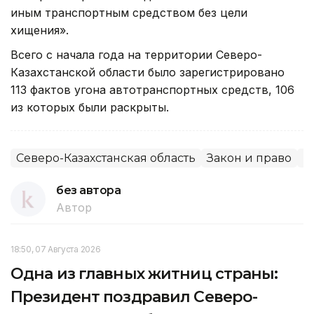
иным транспортным средством без цели
хищения».
Всего с начала года на территории Северо-
Казахстанской области было зарегистрировано
113 фактов угона автотранспортных средств, 106
из которых были раскрыты.
Северо-Казахстанская область
Закон и право
П
без автора
Автор
18:50, 07 Августа 2026
Одна из главных житниц страны:
Президент поздравил Северо-