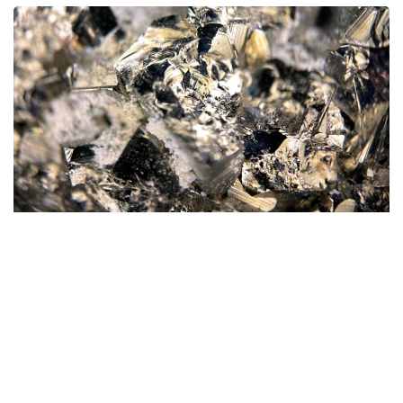
Фото: magnific.com
Согласно документу, срок эксплуатации рудника
на утвержденных запасах составит 16 лет.
При этом 13 лет предприятие будет работать
на проектной мощности 1 млн тонн руды в год.
Общая площадь участка недр, отведенного