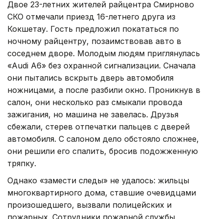
Двое 23-летних жителей райцентра Смирново
СКО отмечали приезд 16-летнего друга из
Кокшетау. Гость предложил покататься по
ночному райцентру, позаимствовав авто в
соседнем дворе. Молодым людям приглянулась
«Audi A6» без охранной сигнализации. Сначала
они пытались вскрыть дверь автомобиля
ножницами, а после разбили окно. Проникнув в
салон, они несколько раз смыкали провода
зажигания, но машина не завелась. Друзья
сбежали, стерев отпечатки пальцев с дверей
автомобиля. С салоном дело обстояло сложнее,
они решили его спалить, бросив подожженную
тряпку.
Однако «замести следы» не удалось: жильцы
многоквартирного дома, ставшие очевидцами
произошедшего, вызвали полицейских и
пожарных. Сотрудники пожарной службы