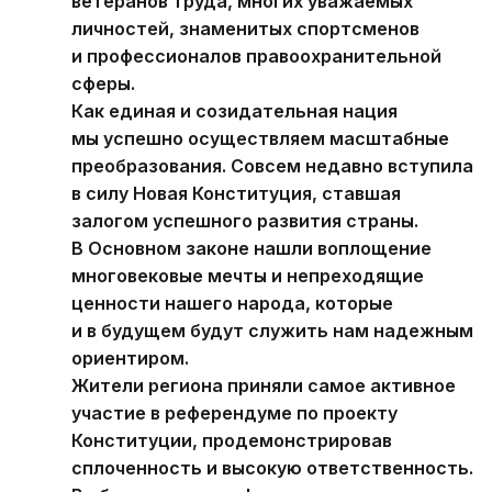
ветеранов труда, многих уважаемых
личностей, знаменитых спортсменов
и профессионалов правоохранительной
сферы.
Как единая и созидательная нация
мы успешно осуществляем масштабные
преобразования. Совсем недавно вступила
в силу Новая Конституция, ставшая
залогом успешного развития страны.
В Основном законе нашли воплощение
многовековые мечты и непреходящие
ценности нашего народа, которые
и в будущем будут служить нам надежным
ориентиром.
Жители региона приняли самое активное
участие в референдуме по проекту
Конституции, продемонстрировав
сплоченность и высокую ответственность.