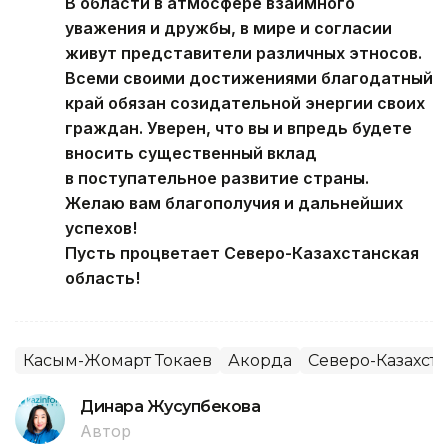
В области в атмосфере взаимного
уважения и дружбы, в мире и согласии
живут представители различных этносов.
Всеми своими достижениями благодатный
край обязан созидательной энергии своих
граждан. Уверен, что вы и впредь будете
вносить существенный вклад
в поступательное развитие страны.
Желаю вам благополучия и дальнейших
успехов!
Пусть процветает Северо-Казахстанская
область!
Касым-Жомарт Токаев
Акорда
Северо-Казахста
Динара Жусупбекова
Автор