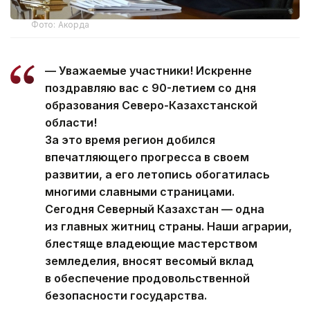
Фото: Акорда
— Уважаемые участники! Искренне
поздравляю вас с 90-летием со дня
образования Северо-Казахстанской
области!
За это время регион добился
впечатляющего прогресса в своем
развитии, а его летопись обогатилась
многими славными страницами.
Сегодня Северный Казахстан — одна
из главных житниц страны. Наши аграрии,
блестяще владеющие мастерством
земледелия, вносят весомый вклад
в обеспечение продовольственной
безопасности государства.