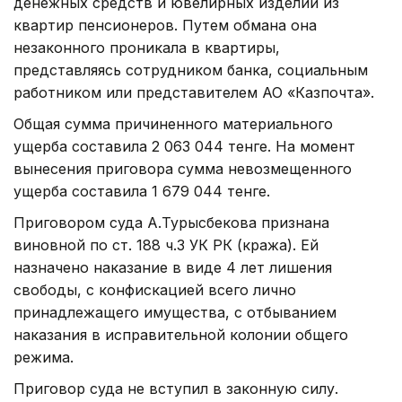
денежных средств и ювелирных изделий из
квартир пенсионеров. Путем обмана она
незаконного проникала в квартиры,
представляясь сотрудником банка, социальным
работником или представителем АО «Казпочта».
Общая сумма причиненного материального
ущерба составила 2 063 044 тенге. На момент
вынесения приговора сумма невозмещенного
ущерба составила 1 679 044 тенге.
Приговором суда А.Турысбекова признана
виновной по ст. 188 ч.3 УК РК (кража). Ей
назначено наказание в виде 4 лет лишения
свободы, с конфискацией всего лично
принадлежащего имущества, с отбыванием
наказания в исправительной колонии общего
режима.
Приговор суда не вступил в законную силу.