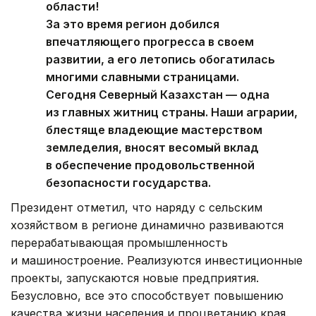
области!
За это время регион добился
впечатляющего прогресса в своем
развитии, а его летопись обогатилась
многими славными страницами.
Сегодня Северный Казахстан — одна
из главных житниц страны. Наши аграрии,
блестяще владеющие мастерством
земледелия, вносят весомый вклад
в обеспечение продовольственной
безопасности государства.
Президент отметил, что наряду с сельским
хозяйством в регионе динамично развиваются
перерабатывающая промышленность
и машиностроение. Реализуются инвестиционные
проекты, запускаются новые предприятия.
Безусловно, все это способствует повышению
качества жизни населения и процветанию края.