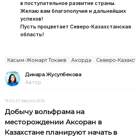
в поступательное развитие страны.
Желаю вам благополучия и дальнейших
успехов!
Пусть процветает Северо-Казахстанская
область!
Касым-Жомарт Токаев
Акорда
Северо-Казахста
Динара Жусупбекова
Автор
15:33, 07 Августа 2026
Добычу вольфрама на
месторождении Аксоран в
Казахстане планируют начать в