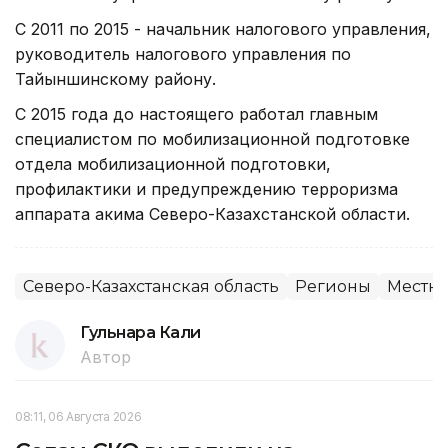
С 2011 по 2015 - начальник налогового управления,
руководитель налогового управления по
Тайыншинскому району.
С 2015 года до настоящего работал главным
специалистом по мобилизационной подготовке
отдела мобилизационной подготовки,
профилактики и предупреждению терроризма
аппарата акима Северо-Казахстанской области.
Северо-Казахстанская область
Регионы
Местны
Гульнара Кали
Автор
08:11, 06 Августа 2026