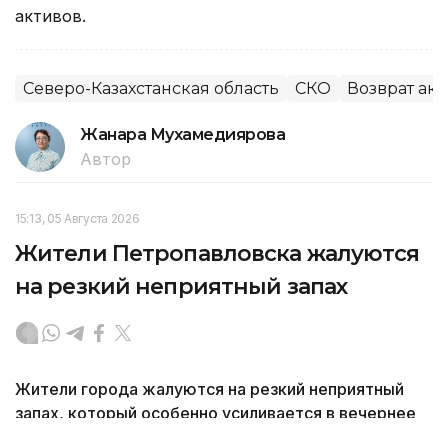
активов.
Северо-Казахстанская область
СКО
Возврат ак
Жанара Мухамедиярова
Автор
15:13, 05 Августа 2026
Жители Петропавловска жалуются
на резкий неприятный запах
Жители города жалуются на резкий неприятный
запах, который особенно усиливается в вечернее
и ночное время. Из-за этого люди вынуждены