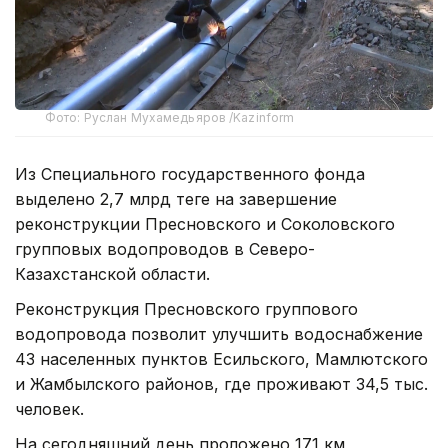
Фото: Руслан Мухамедьяров /Kazinform
Из Специального государственного фонда
выделено 2,7 млрд теңге на завершение
реконструкции Пресновского и Соколовского
групповых водопроводов в Северо-
Казахстанской области.
Реконструкция Пресновского группового
водопровода позволит улучшить водоснабжение
43 населенных пунктов Есильского, Мамлютского
и Жамбылского районов, где проживают 34,5 тыс.
человек.
На сегодняшний день проложено 171 км