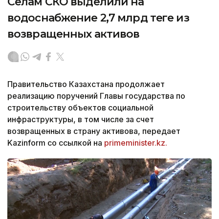
Селам СКО выделили на
водоснабжение 2,7 млрд теңге из
возвращенных активов
Правительство Казахстана продолжает
реализацию поручений Главы государства по
строительству объектов социальной
инфраструктуры, в том числе за счет
возвращенных в страну активова, передает
Kazinform со ссылкой на
primeminister.kz.