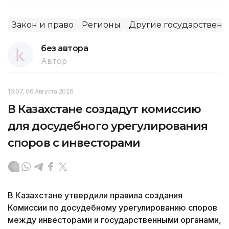
Закон и право
Регионы
Другие государственн
без автора
Автор
16:07, 06 Августа 2026
В Казахстане создадут комиссию
для досудебного урегулирования
споров с инвесторами
В Казахстане утвердили правила создания
Комиссии по досудебному урегулированию споров
между инвесторами и государственными органами,