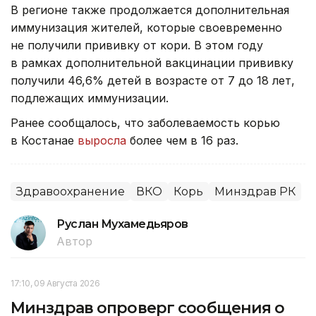
В регионе также продолжается дополнительная
иммунизация жителей, которые своевременно
не получили прививку от кори. В этом году
в рамках дополнительной вакцинации прививку
получили 46,6% детей в возрасте от 7 до 18 лет,
подлежащих иммунизации.
Ранее сообщалось, что заболеваемость корью
в Костанае
выросла
более чем в 16 раз.
Здравоохранение
ВКО
Корь
Минздрав РК
Руслан Мухамедьяров
Автор
17:10, 09 Августа 2026
Минздрав опроверг сообщения о