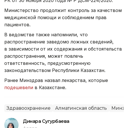
РК от 30 ноября 2020 года № ҚР ДСМ-224/2020.
Министерство продолжит контроль за качеством
медицинской помощи и соблюдением прав
пациентов.
В ведомстве также напомнили, что
распространение заведомо ложных сведений,
в зависимости от их содержания и обстоятельств
распространения, может повлечь
ответственность, предусмотренную
законодательством Республики Казахстан.
Ранее Минздрав назвал лекарства, которые
подешевели
в Казахстане.
Здравоохранение
Алматинская область
Минзд
Динара Сугурбаева