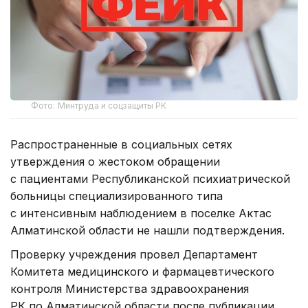
Фото: Минтруда и соцзащиты РК
Распространенные в социальных сетях
утверждения о жестоком обращении
с пациентами Республиканской психиатрической
больницы специализированного типа
с интенсивным наблюдением в поселке Актас
Алматинской области не нашли подтверждения.
Проверку учреждения провел Департамент
Комитета медицинского и фармацевтического
контроля Министерства здравоохранения
РК по Алматинской области после публикации