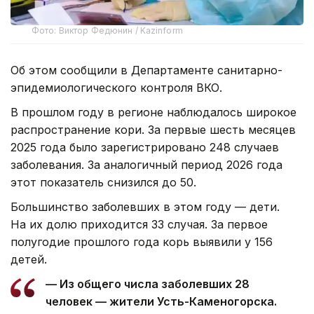
Фото: Виктор Федюнин / Kazinform
Об этом сообщили в Департаменте санитарно-
эпидемиологического контроля ВКО.
В прошлом году в регионе наблюдалось широкое
распространение кори. За первые шесть месяцев
2025 года было зарегистрировано 248 случаев
заболевания. За аналогичный период 2026 года
этот показатель снизился до 50.
Большинство заболевших в этом году — дети.
На их долю приходится 33 случая. За первое
полугодие прошлого года корь выявили у 156
детей.
— Из общего числа заболевших 28
человек — жители Усть-Каменогорска.