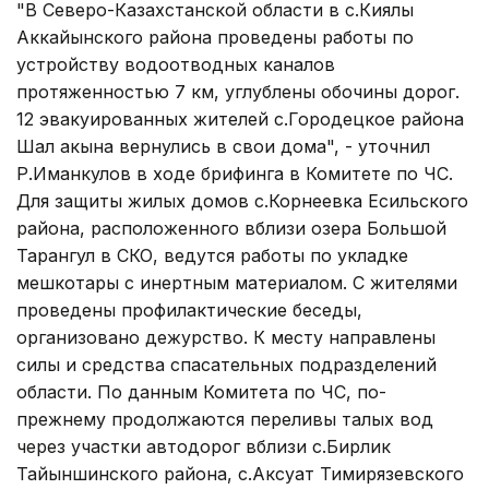
"В Северо-Казахстанской области в с.Киялы
Аккайынского района проведены работы по
устройству водоотводных каналов
протяженностью 7 км, углублены обочины дорог.
12 эвакуированных жителей с.Городецкое района
Шал акына вернулись в свои дома", - уточнил
Р.Иманкулов в ходе брифинга в Комитете по ЧС.
Для защиты жилых домов с.Корнеевка Есильского
района, расположенного вблизи озера Большой
Тарангул в СКО, ведутся работы по укладке
мешкотары с инертным материалом. С жителями
проведены профилактические беседы,
организовано дежурство. К месту направлены
силы и средства спасательных подразделений
области. По данным Комитета по ЧС, по-
прежнему продолжаются переливы талых вод
через участки автодорог вблизи с.Бирлик
Тайыншинского района, с.Аксуат Тимирязевского