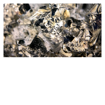
Фото: magnific.com
Согласно документу, срок эксплуатации рудника
на утвержденных запасах составит 16 лет.
При этом 13 лет предприятие будет работать
на проектной мощности 1 млн тонн руды в год.
Общая площадь участка недр, отведенного