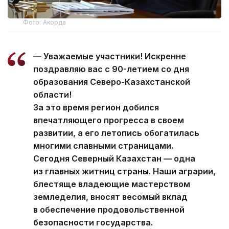
Фото: Акорда
— Уважаемые участники! Искренне
поздравляю вас с 90-летием со дня
образования Северо-Казахстанской
области!
За это время регион добился
впечатляющего прогресса в своем
развитии, а его летопись обогатилась
многими славными страницами.
Сегодня Северный Казахстан — одна
из главных житниц страны. Наши аграрии,
блестяще владеющие мастерством
земледелия, вносят весомый вклад
в обеспечение продовольственной
безопасности государства.