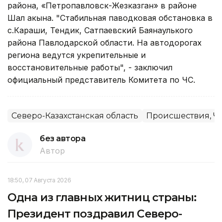
района, «Петропавловск-Жезказган» в районе
Шал акына. "Стабильная паводковая обстановка в
с.Караши, Тендик, Сатпаевский Баянаулького
района Павлодарской области. На автодорогах
региона ведутся укрепительные и
восстановительные работы", - заключил
официальный представитель Комитета по ЧС.
Северо-Казахстанская область
Происшествия, Ч
без автора
Автор
18:50, 07 Августа 2026
Одна из главных житниц страны:
Президент поздравил Северо-