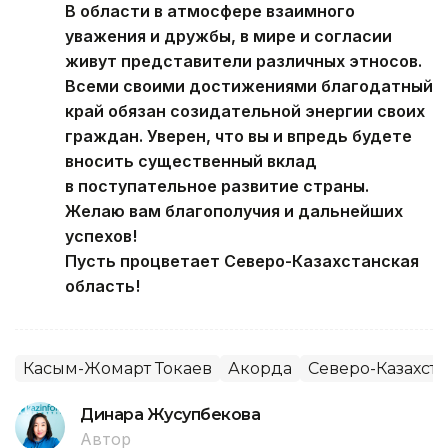
В области в атмосфере взаимного
уважения и дружбы, в мире и согласии
живут представители различных этносов.
Всеми своими достижениями благодатный
край обязан созидательной энергии своих
граждан. Уверен, что вы и впредь будете
вносить существенный вклад
в поступательное развитие страны.
Желаю вам благополучия и дальнейших
успехов!
Пусть процветает Северо-Казахстанская
область!
Касым-Жомарт Токаев
Акорда
Северо-Казахста
Динара Жусупбекова
Автор