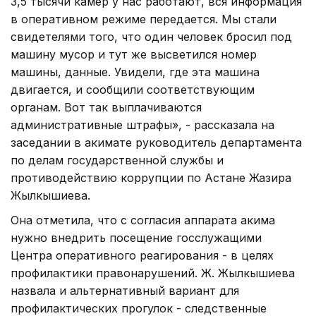
3,5 тысячи камер у нас работают, вся информация
в оперативном режиме передается. Мы стали
свидетелями того, что один человек бросил под
машину мусор и тут же высветился номер
машины, данные. Увидели, где эта машина
двигается, и сообщили соответствующим
органам. Вот так выплачиваются
административные штрафы», - рассказала на
заседании в акимате руководитель департамента
по делам государственной службы и
противодействию коррупции по Астане Жазира
Жылкышиева.
Она отметила, что с согласия аппарата акима
нужно внедрить посещение госслужащими
Центра оперативного реагирования - в целях
профилактики правонарушений. Ж. Жылкышиева
назвала и альтернативный вариант для
профилактических прогулок - следственные