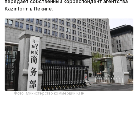
передает собственный корреспондент агентства
Kazinform в Пекине.
Фото: Министерство коммерции КНР
В ведомстве заявили, что мера принята
для защиты национальной безопасности
и интересов страны, а также для выполнения
международных обязательств, в том числе