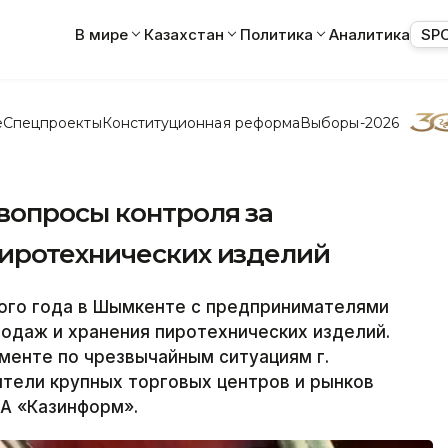
В мире
Казахстан
Политика
Аналитика
SP
е
Спецпроекты
Конституционная реформа
Выборы-2026
опросы контроля за
иротехнических изделий
ого года в Шымкенте с предпринимателями
одаж и хранения пиротехнических изделий.
менте по чрезвычайным ситуациям г.
тели крупных торговых центров и рынков
А «Казинформ».