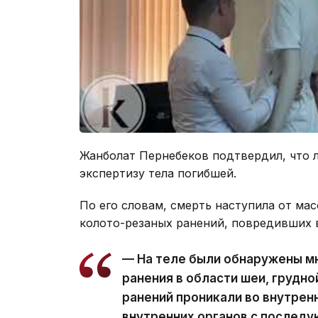
Жанболат Пернебеков подтвердил, что
экспертизу тела погибшей.
По его словам, смерть наступила от м
колото-резаных ранений, повредивших 
— На теле были обнаружены 
ранения в области шеи, грудно
ранений проникали во внутрен
внутренних органов с послед