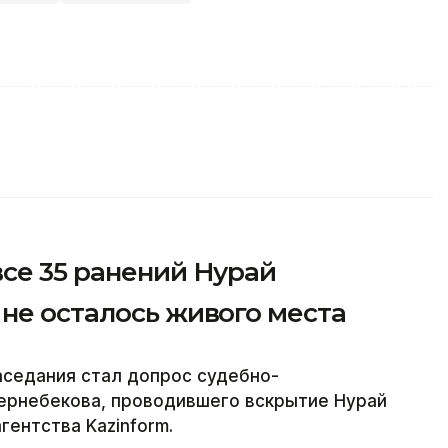
се 35 ранений Нурай
не осталось живого места
аседания стал допрос судебно-
ернебекова, проводившего вскрытие Нурай
гентства Kazinform.