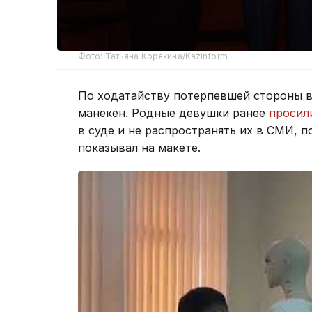
Фото: Татьяна Корякина/Kazinform
По ходатайству потерпевшей стороны в
манекен. Родные девушки ранее
просил
в суде и не распространять их в СМИ, 
показывал на макете.