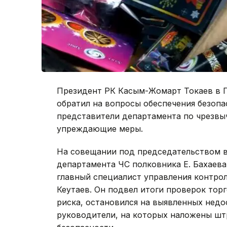
Президент РК Касым-Жомарт Токаев в П
обратил на вопросы обеспечения безопа
представители департамента по чрезв
упреждающие меры.
На совещании под председательством 
департамента ЧС полковника Е. Бахаева
главный специалист управления контрол
Кеутаев. Он подвел итоги проверок тор
риска, остановился на выявленных недо
руководители, на которых наложены шт