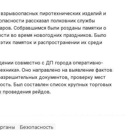
а взрывоопасных пиротехнических изделий и
опасности рассказал полковник службы
саров. Собравшимся были розданы памятки о
сти во время новогодних праздников. Было
этих памяток и распространении их среди
едении совместно с ДП города оперативно-
ехника». Оно направлено на выявление фактов
разрешительных документов, проверку мест
ость. Был составлен список крупных торговых
к проведения рейдов.
органы
Безопасность