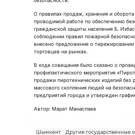
безопасности.
О правилах продаж, хранения и оборот
проводимой работе по обеспечению без
гражданской защиты населения Б. Изба
соблюдении правил пожарной безопасно
внесено предложение о тиражировании 
торговцев на рынках.
В ходе совещания было сказано о пров
профилактического мероприятия «Пирот
продажи пиротехнических изделий без 
массового скопления людей на безопасн
предприятий города и утвержден графи
Автор: Марат Манаспаев
Шымкент
Другие государственные 