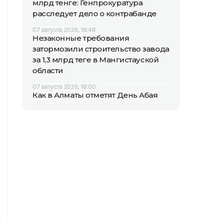
млрд тенге: Генпрокуратура
расследует дело о контрабанде
07 августа 2026, 18:48
Незаконные требования
затормозили строительство завода
за 1,3 млрд теңге в Мангистауской
области
07 августа 2026, 18:00
Как в Алматы отметят День Абая