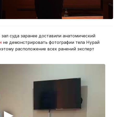
 зал суда заранее доставили анатомический
и
не демонстрировать фотографии тела Нурай
поэтому расположение всех ранений эксперт