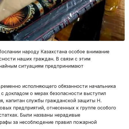
ослании народу Казахстана особое внимание
сности наших граждан. В связи с этим
ычайным ситуациям предпринимают
временно исполняющего обязанности начальника
 с докладом о мерах безопасности выступил
я, капитан службы гражданской защиты Н.
говых предприятий, отнесенных к группе особого
статках. Были названы нерадивые
рафы за несоблюдение правил пожарной