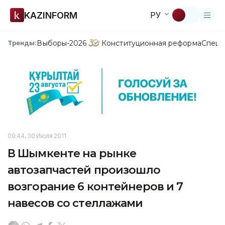
KAZINFORM
РУ
Выборы-2026
Конституционная реформа
Спецп
Тренды:
09:44, 30 Июля 2011
В Шымкенте на рынке
автозапчастей произошло
возгорание 6 контейнеров и 7
навесов со стеллажами