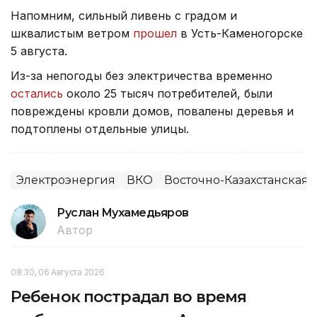
Напомним, сильный ливень с градом и
шквалистым ветром
прошел
в Усть-Каменогорске
5 августа.
Из-за непогоды без электричества временно
остались
около 25 тысяч потребителей, были
повреждены кровли домов, повалены деревья и
подтоплены отдельные улицы.
Электроэнергия
ВКО
Восточно-Казахстанская 
Руслан Мухамедьяров
Автор
08:30, 06 Августа 2026
Ребенок пострадал во время