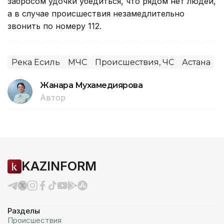
забросом удочки убедиться, что рядом нет людей,
а в случае происшествия незамедлительно
звонить по номеру 112.
Река Есиль
МЧС
Происшествия, ЧС
Астана
Жанара Мухамедиярова
Автор
KAZINFORM
Разделы
Происшествия