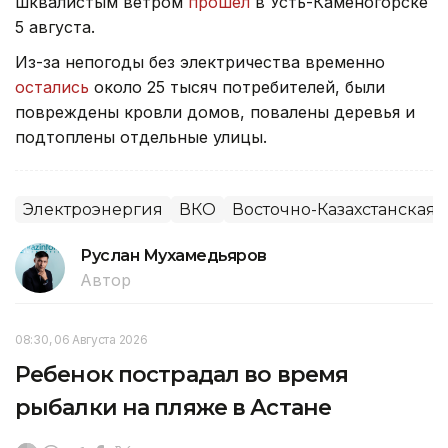
шквалистым ветром
прошел
в Усть-Каменогорске
5 августа.
Из-за непогоды без электричества временно
остались
около 25 тысяч потребителей, были
повреждены кровли домов, повалены деревья и
подтоплены отдельные улицы.
Электроэнергия
ВКО
Восточно-Казахстанская 
Руслан Мухамедьяров
Автор
08:30, 06 Августа 2026
Ребенок пострадал во время
рыбалки на пляже в Астане