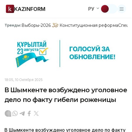
KAZINFORM
РУ
Выборы-2026
Конституционная реформа
Спецп
Тренды:
18:05, 10 Октября 2025
В Шымкенте возбуждено уголовное
дело по факту гибели роженицы
В Шымкенте возбуждено уголовное дело по факту