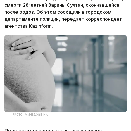
смерти 28-летней Зарины Султан, скончавшейся
после родов. Об этом сообщили в городском
департаменте полиции, передает корреспондент
агентства Kazinform.
Фото: Минздрав РК
По данным полиции, в настоящее время