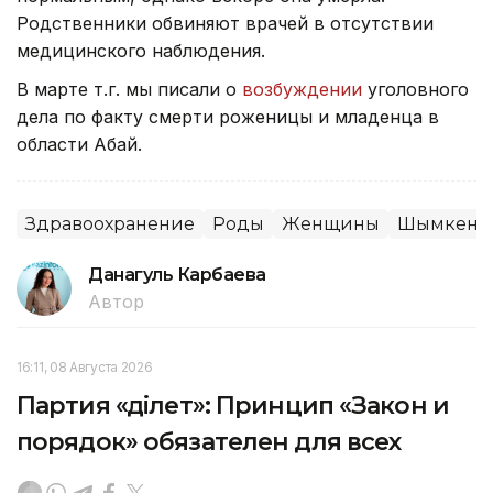
Родственники обвиняют врачей в отсутствии
медицинского наблюдения.
В марте т.г. мы писали о
возбуждении
уголовного
дела по факту смерти роженицы и младенца в
области Абай.
Здравоохранение
Роды
Женщины
Шымкент
Данагуль Карбаева
Автор
16:11, 08 Августа 2026
Партия «Әділет»: Принцип «Закон и
порядок» обязателен для всех