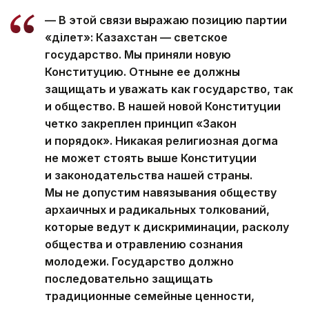
— В этой связи выражаю позицию партии
«Әділет»: Казахстан — светское
государство. Мы приняли новую
Конституцию. Отныне ее должны
защищать и уважать как государство, так
и общество. В нашей новой Конституции
четко закреплен принцип «Закон
и порядок». Никакая религиозная догма
не может стоять выше Конституции
и законодательства нашей страны.
Мы не допустим навязывания обществу
архаичных и радикальных толкований,
которые ведут к дискриминации, расколу
общества и отравлению сознания
молодежи. Государство должно
последовательно защищать
традиционные семейные ценности,