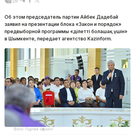
Об этом председатель партии Айбек Дадебай
заявил на презентации блока «Закон и порядок»
предвыборной программы «Әділетті болашақ үшін»
в Шымкенте, передает агентство Kazinform.
Фото: Партия «Әділет»