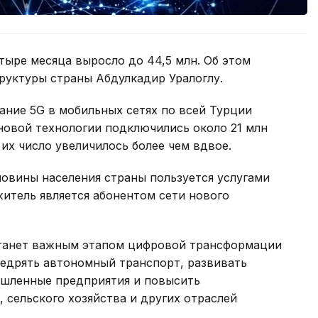
тыре месяца выросло до 44,5 млн. Об этом
руктуры страны Абдулкадир Уралоглу.
ание 5G в мобильных сетях по всей Турции
 новой технологии подключились около 21 млн
их число увеличилось более чем вдвое.
ловины населения страны пользуется услугами
житель является абонентом сети нового
 станет важным этапом цифровой трансформации
недрять автономный транспорт, развивать
ышленные предприятия и повысить
 сельского хозяйства и других отраслей