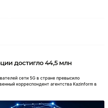
рции достигло 44,5 млн
вателей сети 5G в стране превысило
венный корреспондент агентства Kazinform в