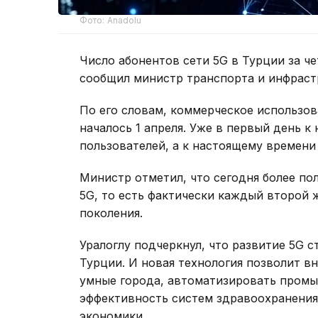
Фото: Anadolu
Число абонентов сети 5G в Турции за че
сообщил министр транспорта и инфраст
По его словам, коммерческое использов
началось 1 апреля. Уже в первый день к
пользователей, а к настоящему времени 
Министр отметил, что сегодня более по
5G, то есть фактически каждый второй 
поколения.
Уралоглу подчеркнул, что развитие 5G
Турции. И новая технология позволит в
умные города, автоматизировать пром
эффективность систем здравоохранения,
экономики.