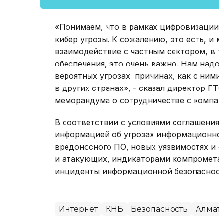
«Понимаем, что в рамках цифровизации
кибер угрозы. К сожалению, это есть, и
взаимодействие с частным сектором, в 
обеспечения, это очень важно. Нам над
вероятных угрозах, причинах, как с ним
в других странах», - сказал директор 
меморандума о сотрудничестве с компани
В соответствии с условиями соглашени
информацией об угрозах информационно
вредоносного ПО, новых уязвимостях и 
и атакующих, индикаторами компромета
инциденты информационной безопаснос
Интернет
КНБ
Безопасность
Алма