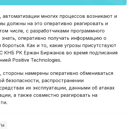
, автоматизации многих процессов возникают и
 мы должны на это оперативно реагировать и
том числе, с разработчиками программного
о знать, оперативно получать информацию о
и бороться. Как и то, какие угрозы присутствуют
ГТС КНБ РК Ержан Биржанов во время подписания
ей Positive Technologies.
я, стороны намерены оперативно обмениваться
й безопасности, распространении
средствах их эксплуатации, данными об атаках
ции, а также совместно реагировать на
ти.
ты