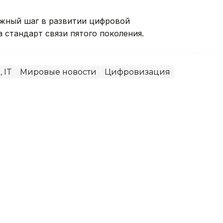
важный шаг в развитии цифровой
 стандарт связи пятого поколения.
, IT
Мировые новости
Цифровизация
скую прокладку