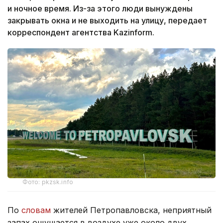
и ночное время. Из-за этого люди вынуждены
закрывать окна и не выходить на улицу, передает
корреспондент агентства Kazinform.
Фото: pkzsk.info
По
словам
жителей Петропавловска, неприятный
запах ощущается в воздухе уже около двух