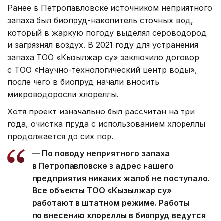
Ранее в Петропавловске источником неприятного
запаха был биопруд-накопитель сточных вод,
который в жаркую погоду выделял сероводород
и загрязнял воздух. В 2021 году для устранения
запаха ТОО «Кызылжар су» заключило договор
с ТОО «Научно-технологический центр воды»,
после чего в биопруд начали вносить
микроводоросли хлореллы.
Хотя проект изначально был рассчитан на три
года, очистка пруда с использованием хлореллы
продолжается до сих пор.
— По поводу неприятного запаха
в Петропавловске в адрес нашего
предприятия никаких жалоб не поступало.
Все объекты ТОО «Кызылжар су»
работают в штатном режиме. Работы
по внесению хлореллы в биопруд ведутся