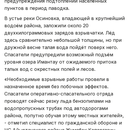
предупреждения подтоплений населённых
пунктов в период паводка.
В устье реки Осиновка, впадающей в крупнейший
водоём района, заложили около 20
двухкилограммовых зарядов взрывчатки. Лёд
здесь сравнительно небольшой толщины, но при
дружной весне талая вода пойдёт поверх него.
Спасатели предупредили возможный подъём
уровня озера Имантау от ожидаемого притока
талых вод с окрестных полей и лесов.
«Необходимые взрывные работы провели в
назначенное время без побочных эффектов.
Спасатели оперативно-спасательного отряда
проводят сейчас резку льда бензопилами на
водопропускных трубах под автодорогами
района, попутно обучая этому местных жителей»,
- отметил специалист по гражданской обороне и
ЧС Айыртауского района Жумабек Капаргазин.