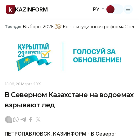
KAZINFORM
РУ
Выборы-2026
Конституционная реформа
Спецп
Тренды:
13:06, 20 Марта 2019
В Северном Казахстане на водоемах
взрывают лед
ПЕТРОПАВЛОВСК. КАЗИНФОРМ - В Северо-