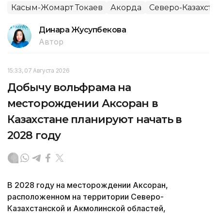
Касым-Жомарт Токаев
Акорда
Северо-Казахста
Динара Жусупбекова
Автор
15:33, 07 Августа 2026
Добычу вольфрама на
месторождении Аксоран в
Казахстане планируют начать в
2028 году
В 2028 году на месторождении Аксоран,
расположенном на территории Северо-
Казахстанской и Акмолинской областей,