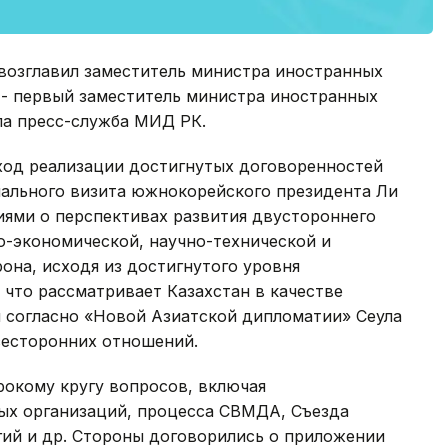
 возглавил заместитель министра иностранных
- первый заместитель министра иностранных
ла пресс-служба МИД РК.
ход реализации достигнутых договоренностей
иального визита южнокорейского президента Ли
иями о перспективах развития двустороннего
о-экономической, научно-технической и
она, исходя из достигнутого уровня
 что рассматривает Казахстан в качестве
и согласно «Новой Азиатской дипломатии» Сеула
сесторонних отношений.
рокому кругу вопросов, включая
ых организаций, процесса СВМДА, Съезда
ий и др. Стороны договорились о приложении