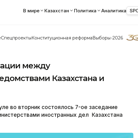
В мире
Казахстан
Политика
Аналитика
SP
е
Спецпроекты
Конституционная реформа
Выборы-2026
тации между
едомствами Казахстана и
ле во вторник состоялось 7-ое заседание
инистерствами иностранных дел Казахстана