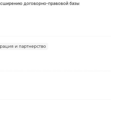
расширению договорно-правовой базы
и.
рация и партнерство