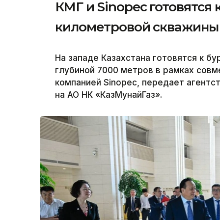
КМГ и Sinopec готовятся 
километровой скважины 
На западе Казахстана готовятся к б
глубиной 7000 метров в рамках совм
компанией Sinopec, передает агентст
на АО НК «КазМунайГаз».