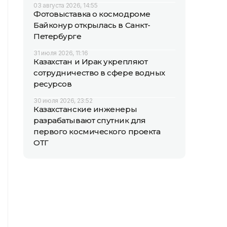
03 августа 2026, 14:55
Фотовыставка о космодроме
Байконур открылась в Санкт-
Петербурге
31 июля 2026, 11:16
Казахстан и Ирак укрепляют
сотрудничество в сфере водных
ресурсов
30 июля 2026, 23:52
Казахстанские инженеры
разрабатывают спутник для
первого космического проекта
ОТГ