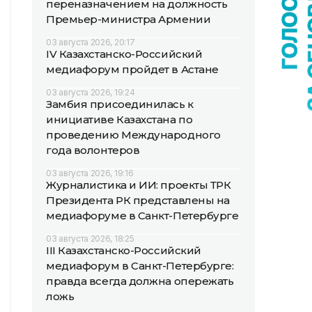
переназначением на должность
Премьер-министра Армении
03 августа 2026, 20:17
IV Казахстанско-Российский
медиафорум пройдет в Астане
03 августа 2026, 19:24
Замбия присоединилась к
инициативе Казахстана по
проведению Международного
года волонтеров
03 августа 2026, 19:16
Журналистика и ИИ: проекты ТРК
Президента РК представлены на
медиафоруме в Санкт-Петербурге
03 августа 2026, 18:25
III Казахстанско-Российский
медиафорум в Санкт-Петербурге:
правда всегда должна опережать
ложь