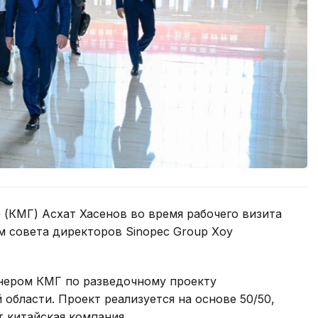
(КМГ) Асхат Хасенов во время рабочего визита
м совета директоров Sinopec Group Хоу
тнером КМГ по разведочному проекту
области. Проект реализуется на основе 50/50,
 китайская компания.