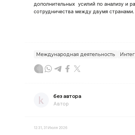
дополнительных усилий по анализу и 
сотрудничества между двумя странам
Международная деятельность
Интег
без автора
Автор
12:31, 31 Июля 2026