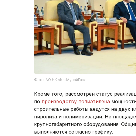
Фото: АО НК «КазМунайГаз»
Кроме того, рассмотрен статус реализа
по
производству полиэтилена
мощностью
строительные работы ведутся на двух 
пиролиза и полимеризации. На площадк
крупногабаритного оборудования. Общи
выполняются согласно графику.