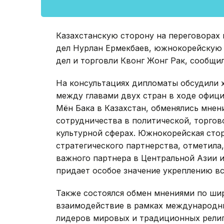
Казахстанскую сторону на переговорах
дел Нурлан Ермекбаев, южнокорейскую 
дел и торговли Квонг Жонг Рак, сообщи
На консультациях дипломаты обсудили 
между главами двух стран в ходе офиц
Мён Бака в Казахстан, обменялись мнен
сотрудничества в политической, торгов
культурной сферах. Южнокорейская стор
стратегического партнерства, отметила,
важного партнера в Центральной Азии 
придает особое значение укреплению в
Также состоялся обмен мнениями по ши
взаимодействие в рамках международн
лидеров мировых и традиционных религ