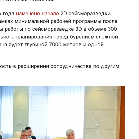
о года
намечено начало
2D сейсморазведки
рамках минимальной рабочей программы после
ы работы по сейсморазведке 3D в объеме 300
льного планирования перед бурением сложной
на будет глубиной 7000 метров и одной
ность в расширении сотрудничества по другим