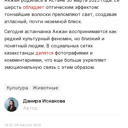
шерсть
обладает
оптическим эффектом:
тончайшие волоски преломляют свет, создавая
атласный, почти неземной блеск.
Сегодня астанчанка Акжан воспринимается как
редкий культурный феномен, но близкий и
понятный людям. В социальных сетях
казахстанцы
делятся
фотографиями и
комментариями, что еще больше укрепляет
эмоциональную связь с этим образом.
Культура
Животные
Данира Искакова
Автор
19:35, 08 Августа 2026