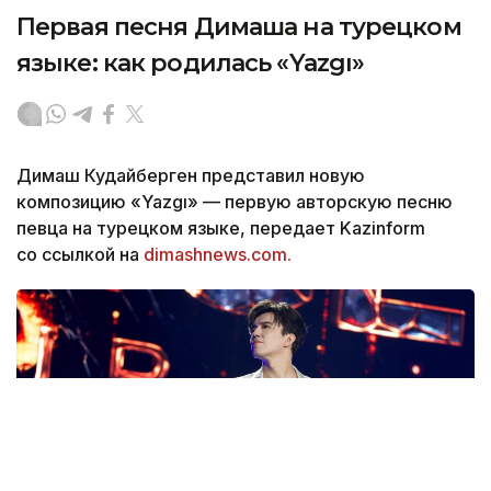
Первая песня Димаша на турецком
языке: как родилась «Yazgı»
Димаш Кудайберген представил новую
композицию «Yazgı» — первую авторскую песню
певца на турецком языке, передает Kazinform
со ссылкой на
dimashnews.com.