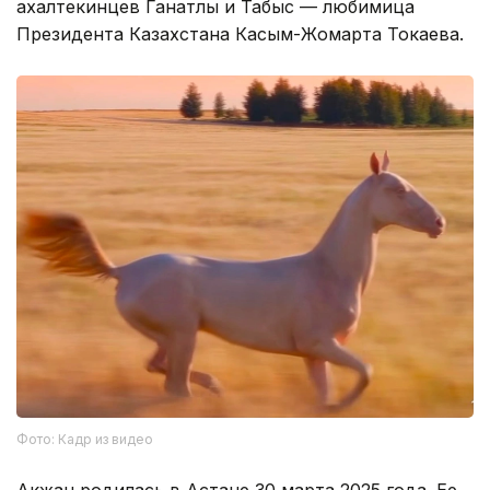
ахалтекинцев Ганатлы и Табыс — любимица
Президента Казахстана Касым-Жомарта Токаева.
Фото: Кадр из видео
Акжан родилась в Астане 30 марта 2025 года. Ее