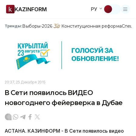
KAZINFORM
РУ
Выборы-2026
Конституционная реформа
Спецп
Тренды:
20:37, 25 Декабря 2015
В Сети появилось ВИДЕО
новогоднего фейерверка в Дубае
АСТАНА. КАЗИНФОРМ - В Сети появилось видео