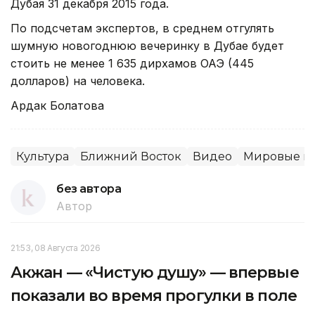
Дубая 31 декабря 2015 года.
По подсчетам экспертов, в среднем отгулять
шумную новогоднюю вечеринку в Дубае будет
стоить не менее 1 635 дирхамов ОАЭ (445
долларов) на человека.
Ардак Болатова
Культура
Ближний Восток
Видео
Мировые н
без автора
Автор
21:53, 08 Августа 2026
Акжан — «Чистую душу» — впервые
показали во время прогулки в поле