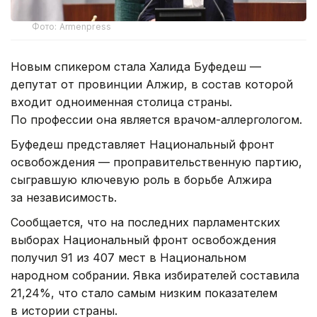
Фото: Armenpress
Новым спикером стала Халида Буфедеш —
депутат от провинции Алжир, в состав которой
входит одноименная столица страны.
По профессии она является врачом-аллергологом.
Буфедеш представляет Национальный фронт
освобождения — проправительственную партию,
сыгравшую ключевую роль в борьбе Алжира
за независимость.
Сообщается, что на последних парламентских
выборах Национальный фронт освобождения
получил 91 из 407 мест в Национальном
народном собрании. Явка избирателей составила
21,24%, что стало самым низким показателем
в истории страны.