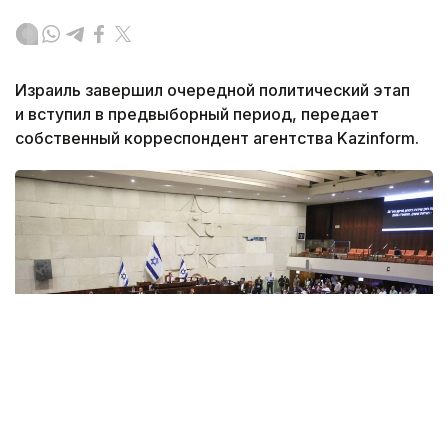
Израиль завершил очередной политический этап
и вступил в предвыборный период, передает
собственный корреспондент агентства Kazinform.
Фото: x.com / @KnessetENG