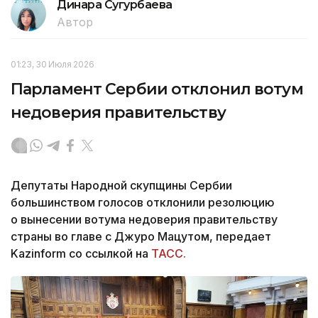
Динара Сугурбаева
Автор
01:23, 30 Июля 2026
Парламент Сербии отклонил вотум
недоверия правительству
Депутаты Народной скупщины Сербии
большинством голосов отклонили резолюцию
о вынесении вотума недоверия правительству
страны во главе с Джуро Мацутом, передает
Kazinform со ссылкой на
ТАСС.