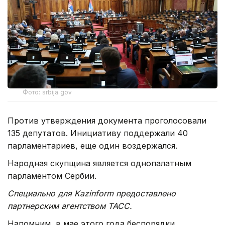
Фото: srbija.gov
Против утверждения документа проголосовали
135 депутатов. Инициативу поддержали 40
парламентариев, еще один воздержался.
Народная скупщина является однопалатным
парламентом Сербии.
Специально для Kazinform предоставлено
партнерским агентством ТАСС.
Напомним, в мае этого года беспорядки