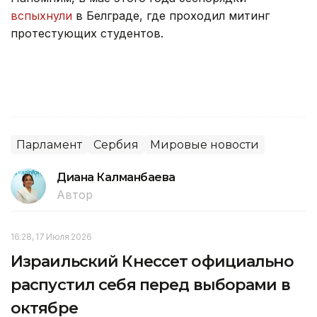
вспыхнули
в Белграде, где проходил митинг
протестующих студентов.
Парламент
Сербия
Мировые новости
Диана Калманбаева
Автор
16:28, 17 Июля 2026
Израильский Кнессет официально
распустил себя перед выборами в
октябре