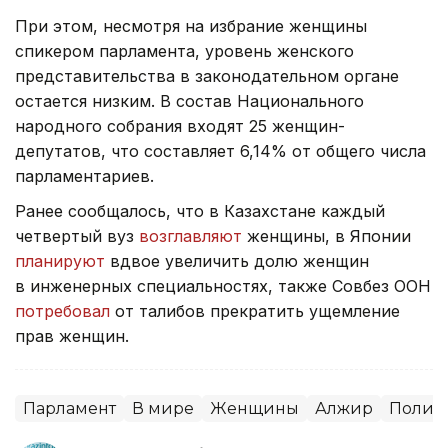
При этом, несмотря на избрание женщины
спикером парламента, уровень женского
представительства в законодательном органе
остается низким. В состав Национального
народного собрания входят 25 женщин-
депутатов, что составляет 6,14% от общего числа
парламентариев.
Ранее сообщалось, что в Казахстане каждый
четвертый вуз
возглавляют
женщины, в Японии
планируют
вдвое увеличить долю женщин
в инженерных специальностях, также Совбез ООН
потребовал
от талибов прекратить ущемление
прав женщин.
Парламент
В мире
Женщины
Алжир
Полит