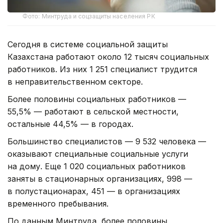
Фото: Минтруда и соцзащиты населения РК
Сегодня в системе социальной защиты
Казахстана работают около 12 тысяч социальных
работников. Из них 1 251 специалист трудится
в неправительственном секторе.
Более половины социальных работников —
55,5% — работают в сельской местности,
остальные 44,5% — в городах.
Большинство специалистов — 9 532 человека —
оказывают специальные социальные услуги
на дому. Еще 1 020 социальных работников
заняты в стационарных организациях, 998 —
в полустационарах, 451 — в организациях
временного пребывания.
По данным Минтруда, более половины