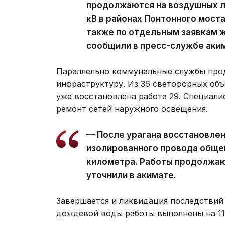
продолжаются на воздушных ли
кВ в районах Понтонного моста
также по отдельным заявкам ж
сообщили в пресс-службе аки
Параллельно коммунальные службы про
инфраструктуру. Из 36 светофорных объ
уже восстановлена работа 29. Специал
ремонт сетей наружного освещения.
— После урагана восстановле
изолированного провода обще
километра. Работы продолжаю
уточнили в акимате.
Завершается и ликвидация последствий 
дождевой воды работы выполнены на 11 