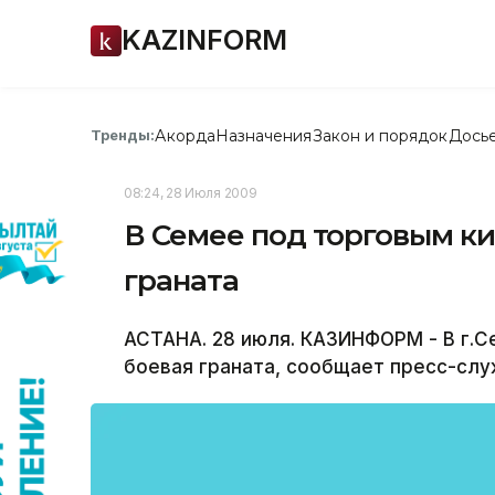
KAZINFORM
Акорда
Назначения
Закон и порядок
Дось
Тренды:
08:24, 28 Июля 2009
В Семее под торговым к
граната
АСТАНА. 28 июля. КАЗИНФОРМ - В г.
боевая граната, сообщает пресс-слу