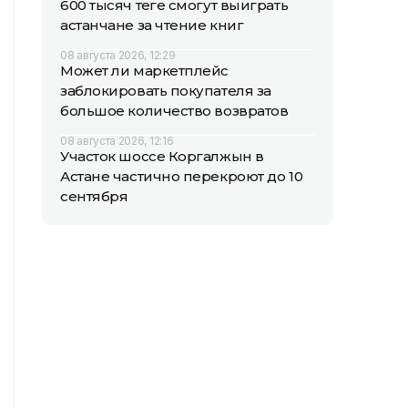
600 тысяч теңге смогут выиграть
астанчане за чтение книг
08 августа 2026, 12:29
Может ли маркетплейс
заблокировать покупателя за
большое количество возвратов
08 августа 2026, 12:16
Участок шоссе Коргалжын в
Астане частично перекроют до 10
сентября