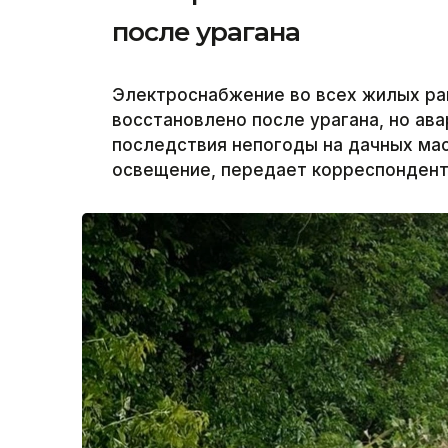
после урагана
Электроснабжение во всех жилых ра
восстановлено после урагана, но а
последствия непогоды на дачных ма
освещение, передает корреспондент 