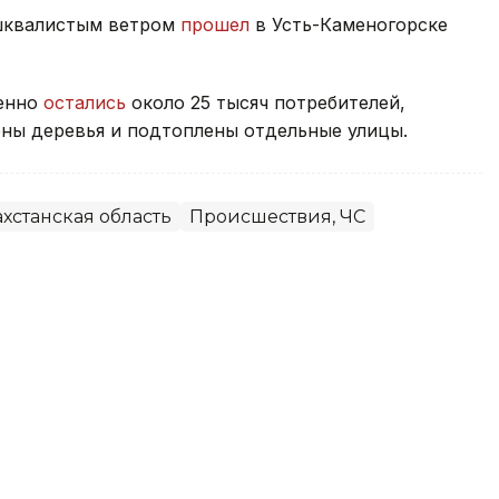
 шквалистым ветром
прошел
в Усть-Каменогорске
менно
остались
около 25 тысяч потребителей,
ны деревья и подтоплены отдельные улицы.
хстанская область
Происшествия, ЧС