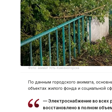
Фото: акимат Усть-Каменогорска
По данным городского акимата, основн
объектах жилого фонда и социальной с
— Электроснабжение во всех 
восстановлено в полном объе