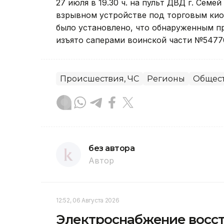
27 июля в 19.30 ч. на пульт ДВД г. Сем
взрывном устройстве под торговым кио
было установлено, что обнаруженным пр
изъято саперами воинской части №5477
Происшествия, ЧС
Регионы
Общес
без автора
Автор
12:52, 06 Августа 2026
Электроснабжение восст