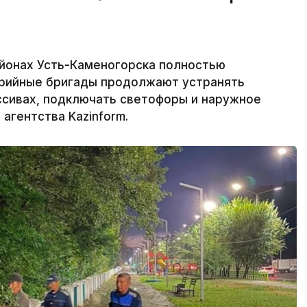
йонах Усть-Каменогорска полностью
варийные бригады продолжают устранять
ссивах, подключать светофоры и наружное
агентства Kazinform.