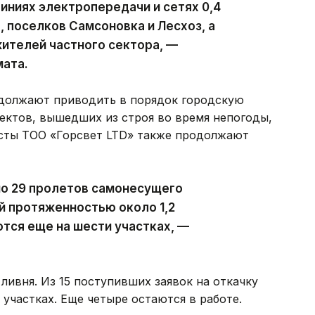
ниях электропередачи и сетях 0,4
, поселков Самсоновка и Лесхоз, а
ителей частного сектора, —
мата.
должают приводить в порядок городскую
ектов, вышедших из строя во время непогоды,
исты ТОО «Горсвет LTD» также продолжают
но 29 пролетов самонесущего
й протяженностью около 1,2
тся еще на шести участках, —
ливня. Из 15 поступивших заявок на откачку
участках. Еще четыре остаются в работе.