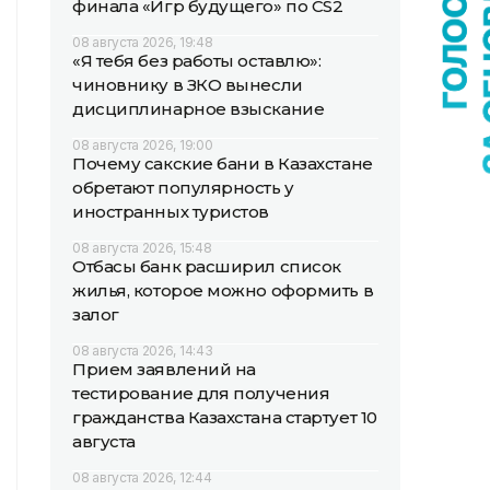
финала «Игр будущего» по CS2
08 августа 2026, 19:48
«Я тебя без работы оставлю»:
чиновнику в ЗКО вынесли
дисциплинарное взыскание
08 августа 2026, 19:00
Почему сакские бани в Казахстане
обретают популярность у
иностранных туристов
08 августа 2026, 15:48
Отбасы банк расширил список
жилья, которое можно оформить в
залог
08 августа 2026, 14:43
Прием заявлений на
тестирование для получения
гражданства Казахстана стартует 10
августа
08 августа 2026, 12:44