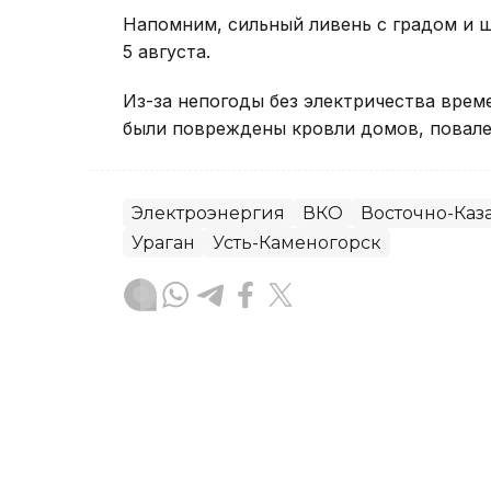
Напомним, сильный ливень с градом и
5 августа.
Из-за непогоды без электричества вре
были повреждены кровли домов, повале
Электроэнергия
ВКО
Восточно-Каза
Ураган
Усть-Каменогорск
Руслан Мухамедьяров
Автор