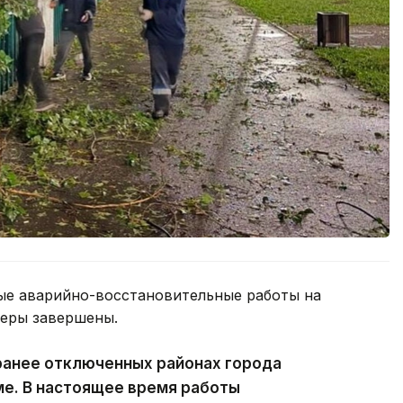
ые аварийно-восстановительные работы на
феры завершены.
ранее отключенных районах города
ме. В настоящее время работы