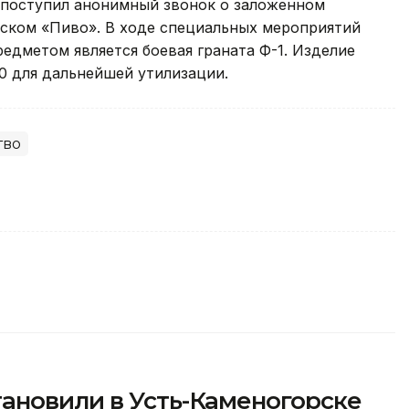
ей поступил анонимный звонок о заложенном
ском «Пиво». В ходе специальных мероприятий
едметом является боевая граната Ф-1. Изделие
0 для дальнейшей утилизации.
тво
ановили в Усть-Каменогорске