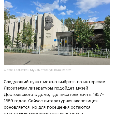
Фото: Талгатжан Мухаметбекулы/Кazinform
Следующий пункт можно выбрать по интересам.
Любителям литературы подойдет музей
Достоевского в доме, где писатель жил в 1857–
1859 годах. Сейчас литературная экспозиция
обновляется, но для посещения остаются
открытыми мемориальная квартира и