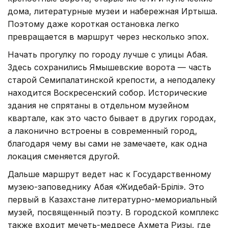
дома, литературные музеи и набережная Иртыша.
Поэтому даже короткая остановка легко
превращается в маршрут через несколько эпох.
Начать прогулку по городу лучше с улицы Абая.
Здесь сохранились Ямышевские ворота — часть
старой Семипалатинской крепости, а неподалеку
находится Воскресенский собор. Исторические
здания не спрятаны в отдельном музейном
квартале, как это часто бывает в других городах,
а лаконично встроены в современный город,
благодаря чему вы сами не замечаете, как одна
локация сменяется другой.
Дальше маршрут ведет нас к Государственному
музею-заповеднику Абая «Жидебай-Бөрілі». Это
первый в Казахстане литературно-мемориальный
музей, посвященный поэту. В городской комплекс
также входит мечеть-медресе Ахмета Ризы, где