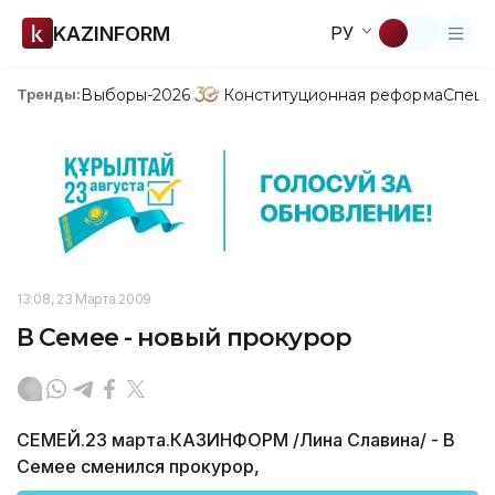
KAZINFORM
РУ
Выборы-2026
Конституционная реформа
Спецп
Тренды:
13:08, 23 Марта 2009
В Семее - новый прокурор
СЕМЕЙ.23 марта.КАЗИНФОРМ /Лина Славина/ - В
Семее сменился прокурор,