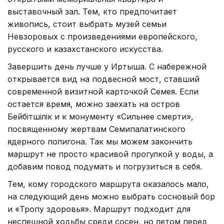
выставочный зал. Тем, кто предпочитает
живопись, стоит выбрать музей семьи
Невзоровых с произведениями европейского,
русского и казахстанского искусства.
Завершить день лучше у Иртыша. С набережной
открывается вид на подвесной мост, ставший
современной визитной карточкой Семея. Если
остается время, можно заехать на остров
Бейбітшілік и к монументу «Сильнее смерти»,
посвященному жертвам Семипалатинского
ядерного полигона. Так мы можем закончить
маршрут не просто красивой прогулкой у воды, а
добавим повод подумать и погрузиться в себя.
Тем, кому городского маршрута оказалось мало,
на следующий день можно выбрать сосновый бор
и «Тропу здоровья». Маршрут подходит для
неспешной ходьбы среди сосен, но летом перед