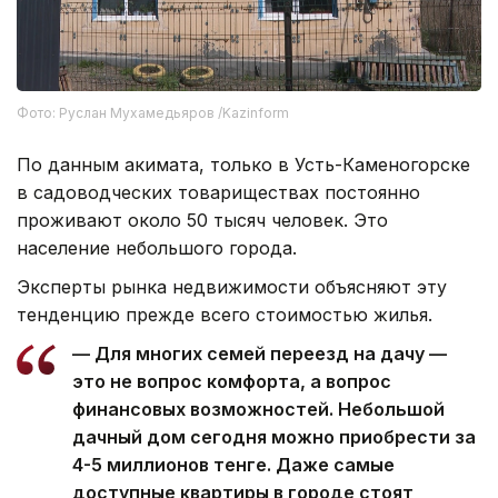
Фото: Руслан Мухамедьяров /Kazinform
По данным акимата, только в Усть-Каменогорске
в садоводческих товариществах постоянно
проживают около 50 тысяч человек. Это
население небольшого города.
Эксперты рынка недвижимости объясняют эту
тенденцию прежде всего стоимостью жилья.
— Для многих семей переезд на дачу —
это не вопрос комфорта, а вопрос
финансовых возможностей. Небольшой
дачный дом сегодня можно приобрести за
4-5 миллионов тенге. Даже самые
доступные квартиры в городе стоят