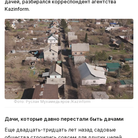
дачей, разбирался корреспондент агентства
Kazinform.
Фото: Руслан Мухамедьяров /Kazinform
Дачи, которые давно перестали быть дачами
Еще двадцать-тридцать лет назад садовые
общества строились совсем для других целей.