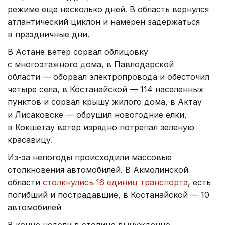
режиме еще несколько дней. В область вернулся
атлантический циклон и намерен задержаться
в праздничные дни.
В Астане ветер сорвал облицовку
с многоэтажного дома, в Павлодарской
области — оборвал электропровода и обесточил
четыре села, в Костанайской — 114 населенных
пунктов и сорвал крышу жилого дома, в Актау
и Лисаковске — обрушил новогодние елки,
в Кокшетау ветер изрядно потрепал зеленую
красавицу.
Из-за непогоды происходили массовые
столкновения автомобилей. В Акмолинской
области
столкнулись 16 единиц транспорта
, есть
погибший и пострадавшие, в Костанайской — 10
автомобилей