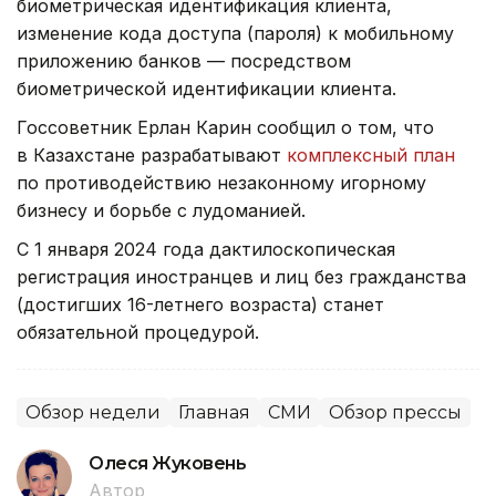
биометрическая идентификация клиента,
изменение кода доступа (пароля) к мобильному
приложению банков — посредством
биометрической идентификации клиента.
Госсоветник Ерлан Карин сообщил о том, что
в Казахстане разрабатывают
комплексный план
по противодействию незаконному игорному
бизнесу и борьбе с лудоманией.
С 1 января 2024 года дактилоскопическая
регистрация иностранцев и лиц без гражданства
(достигших 16-летнего возраста) станет
обязательной процедурой.
Обзор недели
Главная
СМИ
Обзор прессы
Олеся Жуковень
Автор