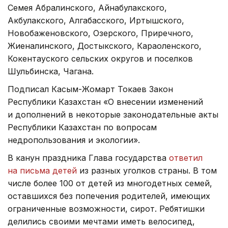
Семея Абралинского, Айнабулакского,
Акбулакского, Алгабасского, Иртышского,
Новобаженовского, Озерского, Приречного,
Жиеналинского, Достыкского, Караоленского,
Кокентауского сельских округов и поселков
Шульбинска, Чагана.
Подписал Касым-Жомарт Токаев Закон
Республики Казахстан «О внесении изменений
и дополнений в некоторые законодательные акты
Республики Казахстан по вопросам
недропользования и экологии».
В канун праздника Глава государства
ответил
на письма детей
из разных уголков страны. В том
числе более 100 от детей из многодетных семей,
оставшихся без попечения родителей, имеющих
ограниченные возможности, сирот. Ребятишки
делились своими мечтами иметь велосипед,