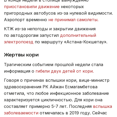
В конце недели в столице вынужденно
приостановили движение
некоторых
пригородных автобусов из-за нулевой видимости.
Аэропорт временно
не принимал самолеты.
КТЖ из-за непогоды и закрытии движения
по автодорогам запустил
дополнительный
электропоезд
по маршруту «Астана-Кокшетау».
Жертвы кори
Трагическим событием прошлой недели стала
информация о
гибели двух детей от кори.
Говоря о причинах вспышки кори, вице-министр
здравоохранения РК Айжан Есмагамбетова
отметила, что любое инфекционное заболевание
характеризуется цикличностью. Для кори она
составляет примерно 5-7 лет. Последняя
вспышка
заболеваемости
отмечалась в 2019 году. Сейчас