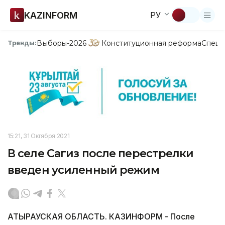
KAZINFORM
РУ
Выборы-2026
Конституционная реформа
Спецп
Тренды:
15:21, 31 Октября 2021
В селе Сагиз после перестрелки
введен усиленный режим
АТЫРАУСКАЯ ОБЛАСТЬ. КАЗИНФОРМ - После