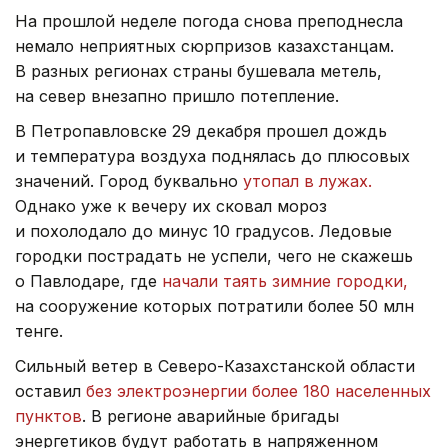
На прошлой неделе погода снова преподнесла
немало неприятных сюрпризов казахстанцам.
В разных регионах страны бушевала метель,
на север внезапно пришло потепление.
В Петропавловске 29 декабря прошел дождь
и температура воздуха поднялась до плюсовых
значений. Город буквально
утопал в лужах.
Однако уже к вечеру их сковал мороз
и похолодало до минус 10 градусов. Ледовые
городки пострадать не успели, чего не скажешь
о Павлодаре, где
начали таять зимние городки,
на сооружение которых потратили более 50 млн
тенге.
Сильный ветер в Северо-Казахстанской области
оставил
без электроэнергии более 180 населенных
пунктов
. В регионе аварийные бригады
энергетиков будут работать в напряженном