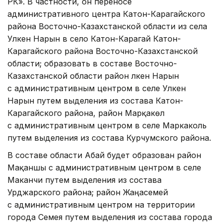
РК». В частности, он переносе
административного центра Катон-Карагайского
района Восточно-Казахстанской области из села
Улкен Нарын в село Катон-Карагай Катон-
Карагайского района Восточно-Казахстанской
области; образовать в составе Восточно-
Казахстанской области район Үлкен Нарын
с административным центром в селе Улкен
Нарын путем выделения из состава Катон-
Карагайского района, район Марқакөл
с административным центром в селе Маркаколь
путем выделения из состава Курчумского района.
В составе области Абай будет образован район
Мақаншы с административным центром в селе
Маканчи путем выделения из состава
Урджарского района; район Жаңасемей
с административным центром на территории
города Семея путем выделения из состава города