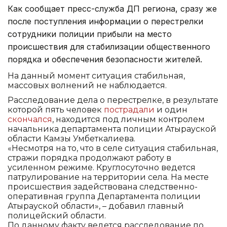
Как сообщает пресс-служба ДП региона, сразу же
после поступления информации о перестрелки
сотрудники полиции прибыли на место
происшествия для стабилизации общественного
порядка и обеспечения безопасности жителей.
На данный момент ситуация стабильная,
массовых волнений не наблюдается.
Расследование дела о перестрелке, в результате
которой пять человек
пострадали
и один
скончался
, находится под личным контролем
начальника департамента полиции Атырауской
области Камзы Умбеткалиева.
«Несмотря на то, что в селе ситуация стабильная,
стражи порядка продолжают работу в
усиленном режиме. Круглосуточно ведется
патрулирование на территории села. На месте
происшествия задействована следственно-
оперативная группа Департамента полиции
Атырауской области», – добавил главный
полицейский области.
По данному факту ведется расследование по