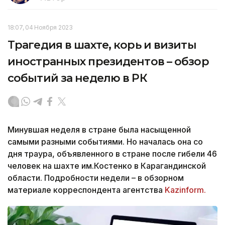
18:07, 04 Ноября 2023
Трагедия в шахте, корь и визиты
иностранных президентов – обзор
событий за неделю в РК
Минувшая неделя в стране была насыщенной
самыми разными событиями. Но началась она со
дня траура, объявленного в стране после гибели 46
человек на шахте им.Костенко в Карагандинской
области. Подробности недели – в обзорном
материале корреспондента агентства
Kazinform.